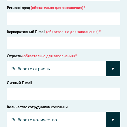
Регион/город
(обязательно для заполнения)
Корпоративный E-mail
(обязательно для заполнения)
Отрасль
(обязательно для заполнения)
Личный E-mail
Количество сотрудников компании