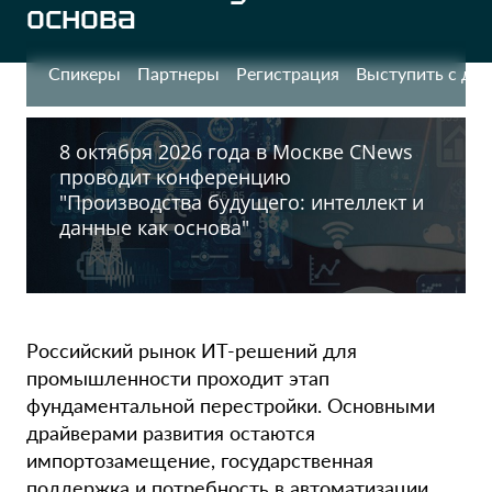
основа
Спикеры
Партнеры
Регистрация
Выступить с до
8 октября 2026 года в Москве CNews
проводит конференцию
"Производства будущего: интеллект и
данные как основа"
Российский рынок ИТ-решений для
промышленности проходит этап
фундаментальной перестройки. Основными
драйверами развития остаются
импортозамещение, государственная
поддержка и потребность в автоматизации