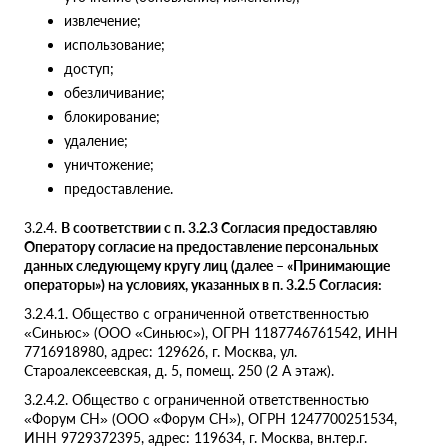
извлечение;
использование;
доступ;
обезличивание;
блокирование;
удаление;
уничтожение;
предоставление.
3.2.4.
В соответствии с п. 3.2.3 Согласия предоставляю
Оператору согласие на предоставление персональных
данных следующему кругу лиц (далее – «Принимающие
операторы») на условиях, указанных в п. 3.2.5 Согласия:
3.2.4.1. Общество с ограниченной ответственностью
«Синьюс» (ООО «Синьюс»), ОГРН 1187746761542, ИНН
7716918980, адрес: 129626, г. Москва, ул.
Староалексеевская, д. 5, помещ. 250 (2 А этаж).
3.2.4.2. Общество с ограниченной ответственностью
«Форум СН» (ООО «Форум СН»), ОГРН 1247700251534,
ИНН 9729372395, адрес: 119634, г. Москва, вн.тер.г.