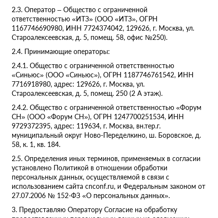
2.3. Оператор – Общество с ограниченной
ответственностью «ИТЗ» (ООО «ИТЗ», ОГРН
1167746690980, ИНН 7724374042, 129626, г. Москва, ул.
Староалексеевская, д. 5, помещ. 58, офис №250).
2.4. Принимающие операторы:
2.4.1. Общество с ограниченной ответственностью
«Синьюс» (ООО «Синьюс»), ОГРН 1187746761542, ИНН
7716918980, адрес: 129626, г. Москва, ул.
Староалексеевская, д. 5, помещ. 250 (2 А этаж).
2.4.2. Общество с ограниченной ответственностью «Форум
СН» (ООО «Форум СН»), ОГРН 1247700251534, ИНН
9729372395, адрес: 119634, г. Москва, вн.тер.г.
муниципальный округ Ново-Переделкино, ш. Боровское, д.
58, к. 1, кв. 184.
2.5. Определения иных терминов, применяемых в согласии
установлено Политикой в отношении обработки
персональных данных, осуществляемой в связи с
использованием сайта cnconf.ru, и Федеральным законом от
27.07.2006 № 152-ФЗ «О персональных данных».
3. Предоставляю Оператору Согласие на обработку