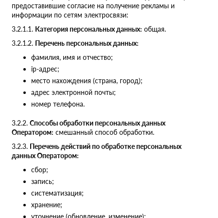
предоставившие согласие на получение рекламы и
информации по сетям электросвязи:
3.2.1.1.
Категория персональных данных:
общая.
3.2.1.2.
Перечень персональных данных:
фамилия, имя и отчество;
ip-адрес;
место нахождения (страна, город);
адрес электронной почты;
номер телефона.
3.2.2.
Способы обработки персональных данных
Оператором:
смешанный способ обработки.
3.2.3.
Перечень действий по обработке персональных
данных Оператором:
сбор;
запись;
систематизация;
хранение;
уточнение (обновление, изменение);