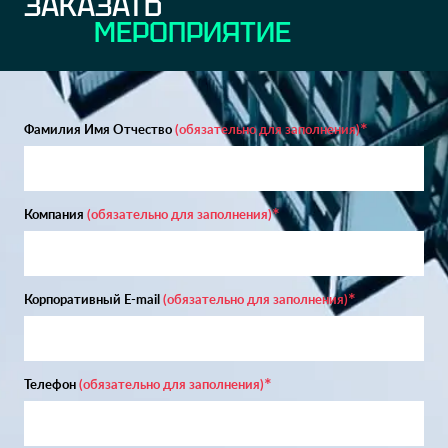
ЗАКАЗАТЬ
МЕРОПРИЯТИЕ
Фамилия Имя Отчество
(обязательно для заполнения)
Компания
(обязательно для заполнения)
Корпоративный E-mail
(обязательно для заполнения)
Телефон
(обязательно для заполнения)