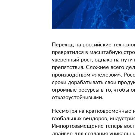
Переход на российские техноло
превратился в масштабную стро
уверенный рост, однако на пути
препятствия. Сложнее всего дел
производством «железом». Росс
сроки дорабатывать свои продук
огромные ресурсы в то, чтобы о
отказоустойчивыми.
Несмотря на кратковременные н
глобальных вендоров, индустрия
Импортозамещение теперь воспр
драйвер для создания уникальн