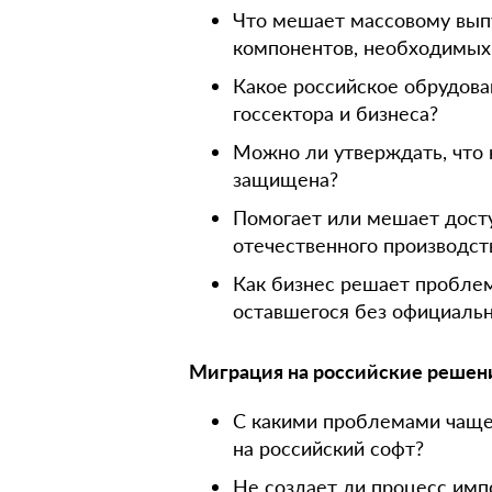
Что мешает массовому вып
компонентов, необходимых
Какое российское обрудова
госсектора и бизнеса?
Можно ли утверждать, что 
защищена?
Помогает или мешает дост
отечественного производст
Как бизнес решает проблем
оставшегося без официаль
Миграция на российские решен
С какими проблемами чаще
на российский софт?
Не создает ли процесс им