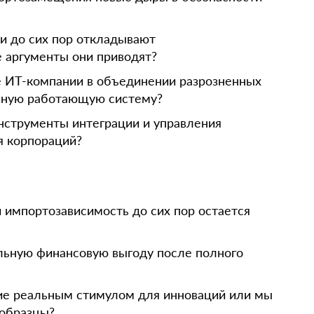
и до сих пор откладывают
 аргументы они приводят?
е ИТ-компании в объединении разрозненных
диную работающую систему?
нструменты интеграции и управления
я корпораций?
и импортозависимость до сих пор остается
льную финансовую выгоду после полного
е реальным стимулом для инноваций или мы
 образцы?