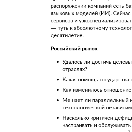
распоряжении компаний есть ба
языковых моделей (ИИ). Сейчас
сервисов и узкоспециализирова
— путь к абсолютному технолог
десятилетие.
Российский рынок
Удалось ли достичь целев
отраслях?
Какая помощь государства 
Как изменилось отношение 
Мешает ли параллельный 
технологической независим
Насколько критичен дефици
настраивать и обслуживать