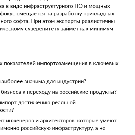
за в виде инфраструктурного ПО и мощных
 фокус смещается на разработку прикладных
нного софта. При этом эксперты реалистичны
ическому суверенитету займет как минимум
ых показателей импортозамещения в ключевых
наиболее значима для индустрии?
бизнеса к переходу на российские продукты?
импорт достижению реальной
ости?
т инженеров и архитекторов, которые умеют
 именно российскую инфраструктуру, а не