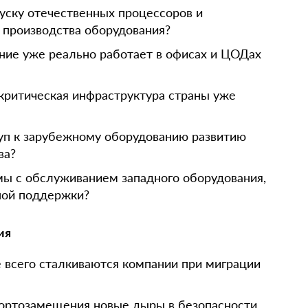
уску отечественных процессоров и
 производства оборудования?
ние уже реально работает в офисах и ЦОДах
критическая инфраструктура страны уже
уп к зарубежному оборудованию развитию
ва?
ы с обслуживанием западного оборудования,
ной поддержки?
ия
 всего сталкиваются компании при миграции
портозамещения новые дыры в безопасности