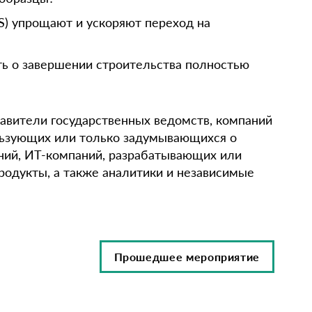
S) упрощают и ускоряют переход на
ть о завершении строительства полностью
авители государственных ведомств, компаний
льзующих или только задумывающихся о
ний, ИТ-компаний, разрабатывающих или
одукты, а также аналитики и независимые
Прошедшее мероприятие