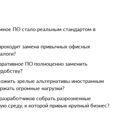
емное ПО стало реальным стандартом в
проходит замена привычных офисных
налоги?
оративное ПО полноценно заменить
удобству?
ложить зрелые альтернативы иностранным
ржать огромные нагрузки?
 разработчиков собрать разрозненные
ю среду, к которой привык крупный бизнес?