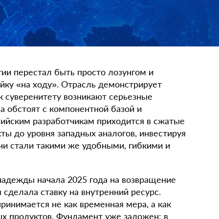
гии перестал быть просто лозунгом и
йку «на ходу». Отрасль демонстрирует
 к суверенитету возникают серьезные
а обстоят с компонентной базой и
ийским разработчикам приходится в сжатые
ты до уровня западных аналогов, инвестируя
ни стали такими же удобными, гибкими и
адежды начала 2025 года на возвращение
 сделала ставку на внутренний ресурс.
инимается не как временная мера, а как
ых продуктов. Фундамент уже заложен: в