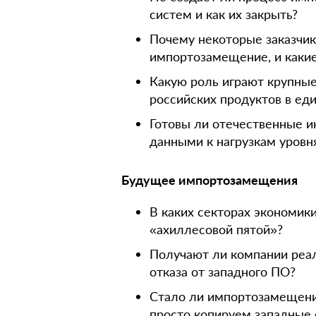
систем и как их закрыть?
Почему некоторые заказчик
импортозамещение, и какие
Какую роль играют крупны
российских продуктов в е
Готовы ли отечественные и
данными к нагрузкам уровн
Будущее импортозамещения
В каких секторах экономик
«ахиллесовой пятой»?
Получают ли компании реа
отказа от западного ПО?
Стало ли импортозамещени
просто копируем западные