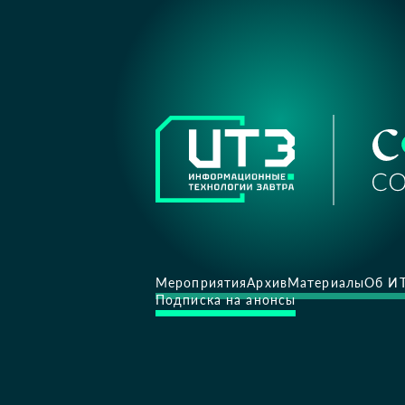
Мероприятия
Архив
Материалы
Об И
Подписка на анонсы