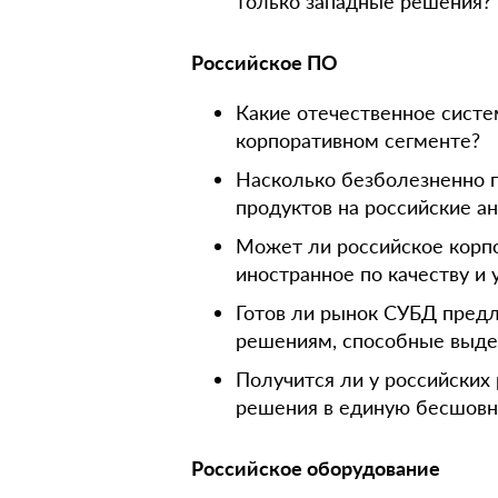
только западные решения?
Российское ПО
Какие отечественное сист
корпоративном сегменте?
Насколько безболезненно 
продуктов на российские а
Может ли российское корп
иностранное по качеству и 
Готов ли рынок СУБД пред
решениям, способные выде
Получится ли у российских
решения в единую бесшовну
Российское оборудование