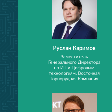
Руслан Каримов
Заместитель
Генерального Директора
по ИТ и Цифровым
технологиям, Восточная
Горнорудная Компания