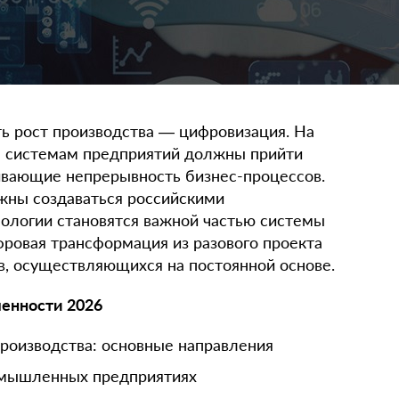
ь рост производства — цифровизация. На
 системам предприятий должны прийти
вающие непрерывность бизнес-процессов.
жны создаваться российскими
ологии становятся важной частью системы
фровая трансформация из разового проекта
в, осуществляющихся на постоянной основе.
енности 2026
роизводства: основные направления
мышленных предприятиях