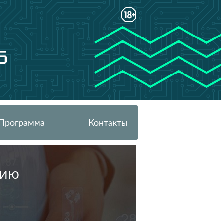
6
Программа
Контакты
цию