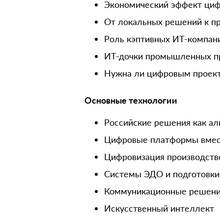
Экономический эффект ци
От локальных решений к 
Роль кэптивных ИТ-компан
ИТ-дочки промышленных пр
Нужна ли цифровым проек
Основные технологии
Российские решения как ал
Цифровые платформы вмес
Цифровизация производств
Системы ЭДО и подготовки
Коммуникационные решен
Искусственный интеллект