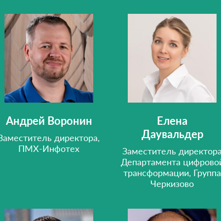
Андрей Воронин
Елена
Даувальдер
Заместитель директора,
ПМХ-Инфотех
Заместитель директор
Департамента цифрово
трансформации, Группа
Черкизово