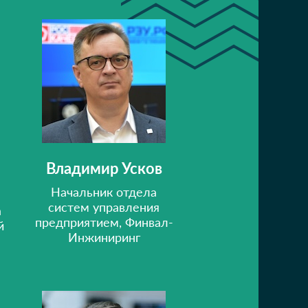
Владимир Усков
Начальник отдела
систем управления
а
предприятием, Финвал-
й
Инжиниринг