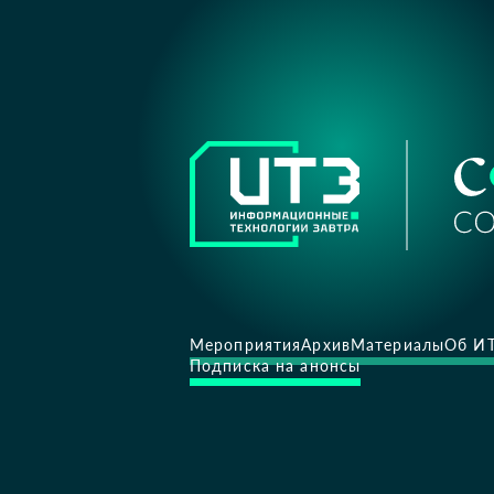
Мероприятия
Архив
Материалы
Об И
Подписка на анонсы