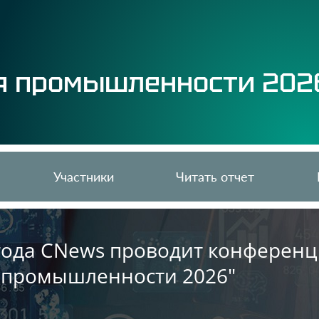
я промышленности 202
Участники
Читать отчет
 года CNews проводит конферен
 промышленности 2026"