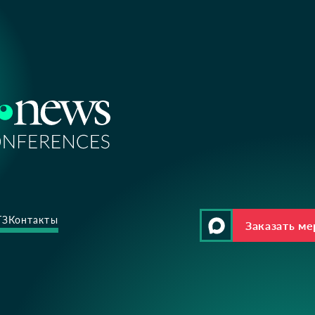
ТЗ
Контакты
Заказать м