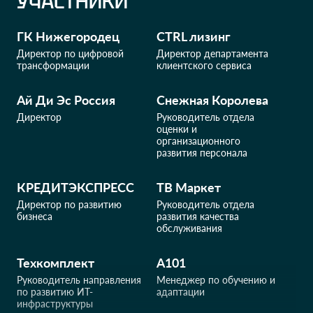
УЧАСТНИКИ
ГК Нижегородец
CTRL лизинг
Директор по цифровой
Директор департамента
трансформации
клиентского сервиса
Ай Ди Эс Россия
Снежная Королева
Директор
Руководитель отдела
оценки и
организационного
развития персонала
КРЕДИТЭКСПРЕСС
ТВ Маркет
Директор по развитию
Руководитель отдела
бизнеса
развития качества
обслуживания
Техкомплект
А101
Руководитель направления
Менеджер по обучению и
по развитию ИТ-
адаптации
инфраструктуры