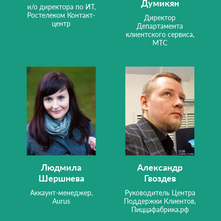
Думикян
и/о директора по ИТ,
Ростелеком Контакт-
Директор
центр
Департамента
клиентского сервиса,
МТС
Людмила
Александр
Шершнева
Гвоздев
Аккаунт-менеджер,
Руководитель Центра
Aurus
Поддержки Клиентов,
Пиццафабрика.рф