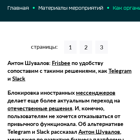
Главная
Материалы мероприятий
страницы:
1
2
3
Антон Шувалов:
Frisbee
по удобству
сопоставим с такими решениями, как
Telegram
и
Slack
Блокировка иностранных
мессенджеров
делает еще более актуальным переход на
отечественные решения
. И, конечно,
пользователям не хочется отказываться от
привычного функционала. Об альтернативе
Telegram и Slack рассказал
Антон Шувалов
,
менеджер по развитию бизнеса платформы