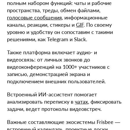
полным набором функций: чаты и рабочие
пространства, треды, обмен файлами,
голосовые сообщения
, информационные
каналы, реакции, стикеры и
GIF
. По своему
уровню и удобству он сопоставим с такими
решениями, как Telegram и Slack.
Также платформа включает аудио- и
видеосвязь: от личных звонков до
видеоконференций на 1000+ участников с
записью, демонстрацией экрана и
подключением внешних пользователей.
Встроенный ИИ-ассистент помогает
анализировать переписку в
чатах
, фиксировать
задачи, ведет протоколы видеовстреч.
Важные составляющие экосистемы Frisbee —
встроенный календарь
, проектные доски