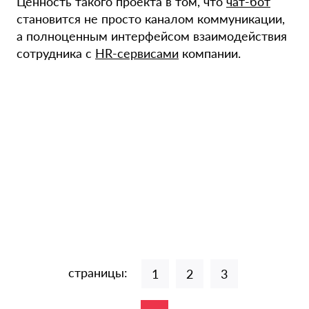
Ценность такого проекта в том, что
чат-бот
становится не просто каналом коммуникации,
а полноценным интерфейсом взаимодействия
сотрудника с
HR-сервисами
компании.
страницы:
1
2
3