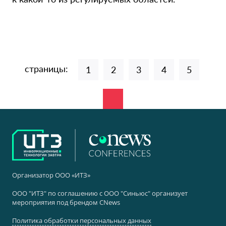
страницы:
1
2
3
4
5
Организатор ООО «ИТЗ»
ООО "ИТЗ" по соглашению с ООО "Синьюс" организует
мероприятия под брендом CNews
Политика обработки персональных данных