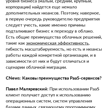
уровня бизнеса (малый, средний, крупный,
корпорации) найдется еще немало
дополнительных нюансов. Поэтому, наверное,
в первую очередь руководителю предприятия
следует учесть, какие именно причины
подталкивают бизнес к переходу в облако.
Есть общие преимущества облачных решений,
такие как
экономическая эффективность
,
гибкость масштабируемость, но есть и нюансы
работы каждой конкретной организации, и в
зависимости от них и будут отличаться и
сценарии облачной миграции.
CNews:
Каковы преимущества PaaS-сервисов?
Павел Маляревский:
При использовании PaaS
клиент получает доступ к использованию
операционных систем, систем управления
базами данных, связующему программному