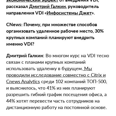
рассказал
Дмитрий Галкин
, руководитель
направления VDI «
Инфосистемы Джет
».
CNews: Почему, при множестве способов
организовать удаленное рабочее место, 30%
крупных компаний планируют внедрить
именно VDI?
Дмитрий Галкин
: Во многом курс на VDI тесно
связан с планами крупных компаний
использовать удаленку в будущем.
Мы
проводили исследование совместно с
Citrix
и
С
news
Analytics
среди 102 компаний ТОП-500,
и выяснилось, что 41% из них планируют
разрешить гибкий график посещения офиса, а
44% хотят перевести часть сотрудников на
дистанционную работу на постоянной основе.