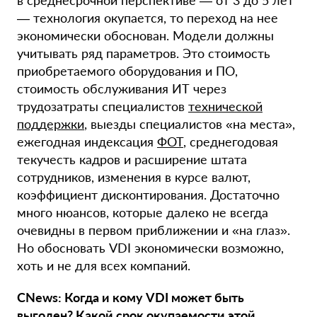
в среднесрочной перспективе — от 3 до 5 лет
— технология окупается, то переход на нее
экономически обоснован. Модели должны
учитывать ряд параметров. Это стоимость
приобретаемого оборудования и ПО,
стоимость обслуживания ИТ через
трудозатраты специалистов
технической
поддержки
, выезды специалистов «на места»,
ежегодная индексация
ФОТ
, среднегодовая
текучесть кадров и расширение штата
сотрудников, изменения в курсе валют,
коэффициент дисконтирования. Достаточно
много нюансов, которые далеко не всегда
очевидны в первом приближении и «на глаз».
Но обосновать VDI экономически возможно,
хоть и не для всех компаний.
CNews: Когда и кому VDI может быть
выгоден? Какой срок окупаемости этой