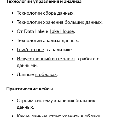
Технологии управления и анализа
Технологии сбора данных.
Технологии хранения больших данных.
От Data Lake к
Lake House
.
Технологии анализа данных.
Low/no-code
в аналитике.
Искусственный интеллект
в работе с
данными.
Данные
в облаках
.
Практические кейсы
Строим систему хранения больших
данных.
Какие данные стоит хранить
в облаке
.