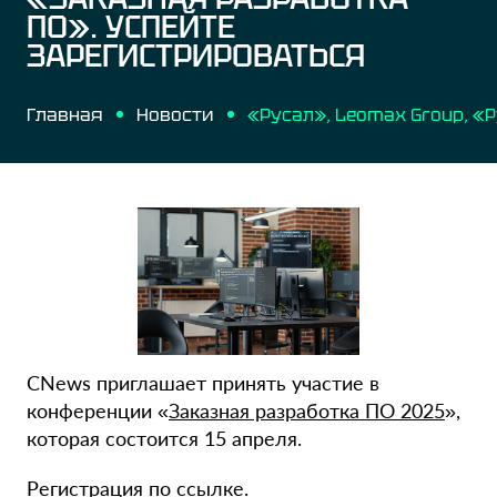
ПО». УСПЕЙТЕ
ЗАРЕГИСТРИРОВАТЬСЯ
Главная
Новости
CNews приглашает принять участие в
конференции «
Заказная разработка ПО 2025
»,
которая состоится 15 апреля.
Регистрация
по ссылке
.