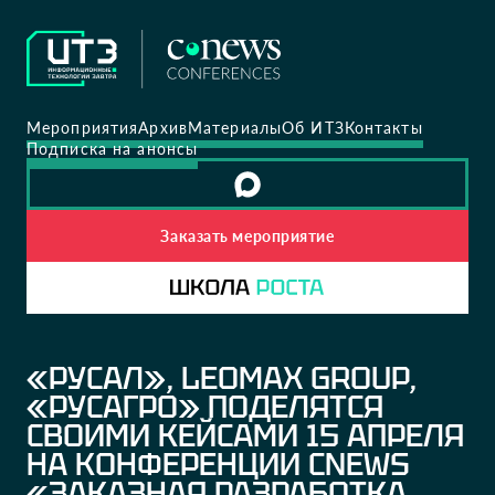
Мероприятия
Архив
Материалы
Об ИТЗ
Контакты
Подписка на анонсы
Заказать мероприятие
«РУСАЛ», LEOMAX GROUP,
«РУСАГРО» ПОДЕЛЯТСЯ
СВОИМИ КЕЙСАМИ 15 АПРЕЛЯ
НА КОНФЕРЕНЦИИ CNEWS
«ЗАКАЗНАЯ РАЗРАБОТКА