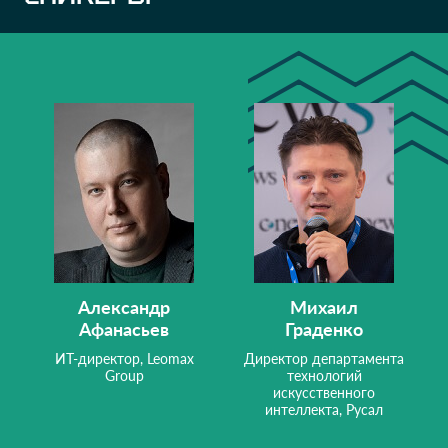
Александр
Михаил
Афанасьев
Граденко
ИТ-директор, Leomax
Директор департамента
Group
технологий
искусственного
интеллекта, Русал