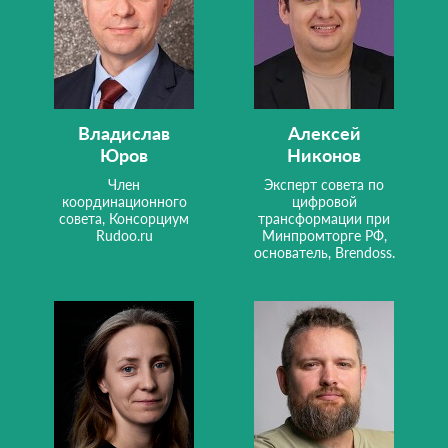
Владислав
Алексей
Юров
Никонов
Член
Эксперт совета по
координационного
цифровой
совета, Консорциум
трансформации при
Rudoo.ru
Минпромторге РФ,
основатель, Brendoss.