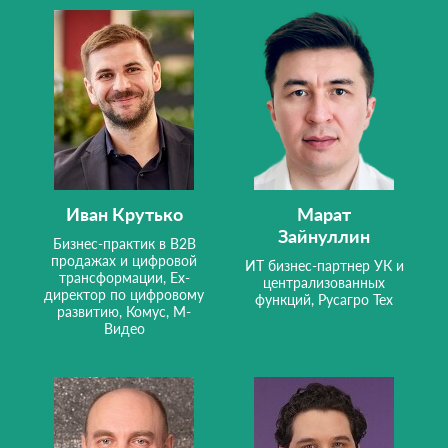
Иван Крутько
Марат
Зайнуллин
Бизнес-практик в B2B
продажах и цифровой
ИТ бизнес-партнер УК и
трансформации, Ex-
централизованных
директор по цифровому
функций, Русагро Тех
развитию, Комус, М-
Видео