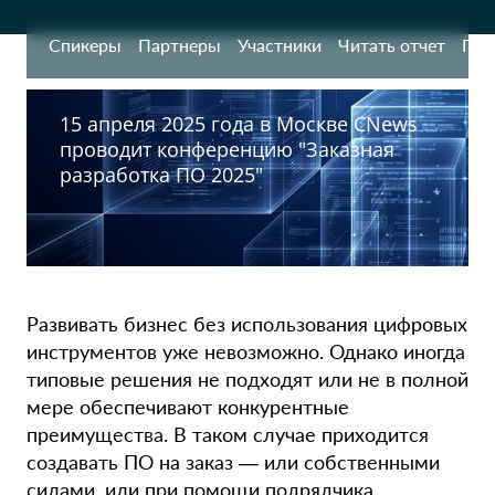
Спикеры
Партнеры
Участники
Читать отчет
Про
15 апреля 2025 года в Москве CNews
проводит конференцию "Заказная
разработка ПО 2025"
Развивать бизнес без использования цифровых
инструментов уже невозможно. Однако иногда
типовые решения не подходят или не в полной
мере обеспечивают конкурентные
преимущества. В таком случае приходится
создавать ПО на заказ — или собственными
силами, или при помощи подрядчика.