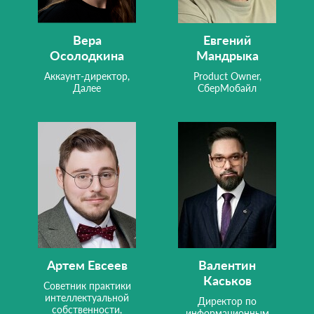
Вера
Евгений
Осолодкина
Мандрыка
Аккаунт-директор,
Product Owner,
Далее
СберМобайл
Артем Евсеев
Валентин
Каськов
Советник практики
интеллектуальной
Директор по
собственности,
информационным