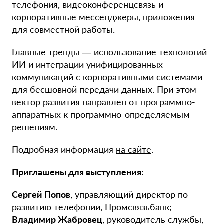
телефония, видеоконференцсвязь и
корпоративные мессенджеры
, приложения
для совместной работы.
Главные тренды — использование технологий
ИИ и интеграции унифицированных
коммуникаций с корпоративными системами
для бесшовной передачи данных. При этом
вектор
развития направлен от программно-
аппаратных к программно-определяемым
решениям.
Подробная информация
на сайте
.
Приглашены для выступления:
Сергей Попов
, управляющий директор по
развитию
телефонии
,
Промсвязьбанк
;
Владимир Жабровец
, руководитель службы,