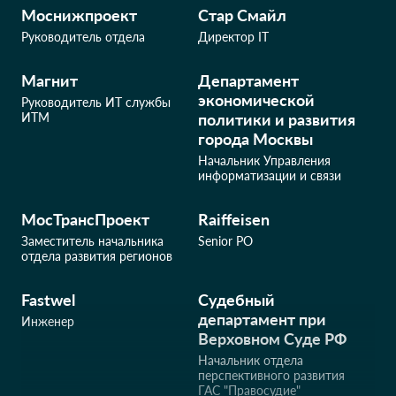
Моснижпроект
Стар Смайл
Руководитель отдела
Директор IT
Магнит
Департамент
экономической
Руководитель ИТ службы
ИТМ
политики и развития
города Москвы
Начальник Управления
информатизации и связи
МосТрансПроект
Raiffeisen
Заместитель начальника
Senior PO
отдела развития регионов
Fastwel
Судебный
департамент при
Инженер
Верховном Суде РФ
Начальник отдела
перспективного развития
ГАС "Правосудие"