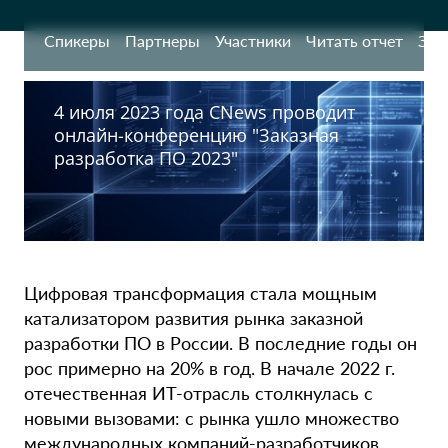
Спикеры
Партнеры
Участники
Читать отчет
Зап
4 июля 2023 года CNews проводит
онлайн-конференцию "Заказная
разработка ПО 2023"
Цифровая трансформация стала мощным
катализатором развития рынка заказной
разработки ПО в России. В последние годы он
рос примерно на 20% в год. В начале 2022 г.
отечественная ИТ-отрасль столкнулась с
новыми вызовами: с рынка ушло множество
международных компаний-разработчиков