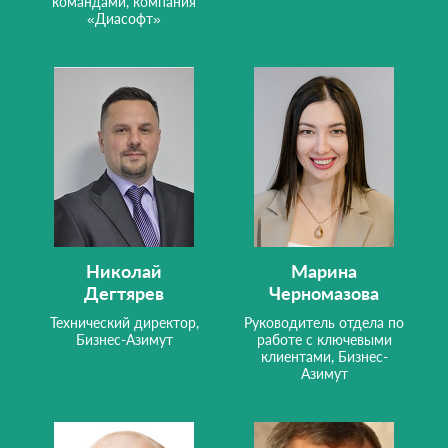
командами, компания
«Диасофт»
Николай
Марина
Дегтярев
Черномазова
Технический директор,
Руководитель отдела по
Бизнес-Азимут
работе с ключевыми
клиентами, Бизнес-
Азимут