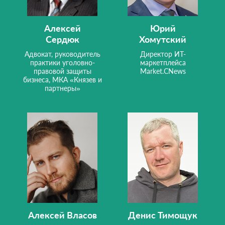
Алексей
Юрий
Сердюк
Хомутский
Адвокат, руководитель
Директор ИТ-
практики уголовно-
маркетплейса
правовой защиты
Market.CNews
бизнеса, МКА «Князев и
партнеры»
Алексей Власов
Денис Тимощук