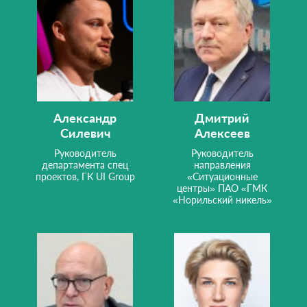
Александр
Дмитрий
Силевич
Алексеев
Руководитель
Руководитель
департамента спец
направления
проектов, ГК UI Group
«Ситуационные
центры» ПАО «ГМК
«Норильский никель»