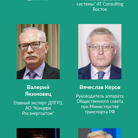
системы" AT Consulting
Восток
Валерий
Вячеслав Керов
Якимовец
Руководитель аппарата
Общественного совета
Главный эксперт ДПГРЗ,
при Министерстве
АО "Концерн
транспорта РФ
Росэнергоатом"