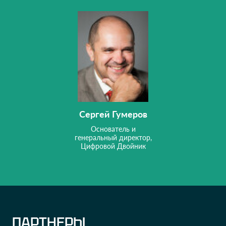
Сергей Гумеров
Основатель и
генеральный директор,
Цифровой Двойник
ПАРТНЕРЫ