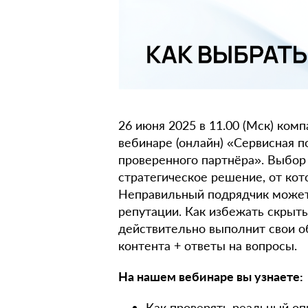
26 июня 2025 в 11.00 (Мск) комп
вебинаре (онлайн) «Сервисная п
проверенного партнёра». Выбор
стратегическое решение, от кот
Неправильный подрядчик может 
репутации. Как избежать скрыты
действительно выполнит свои о
контента + ответы на вопросы.
На нашем вебинаре вы узнаете:
Как проверять реальный оп