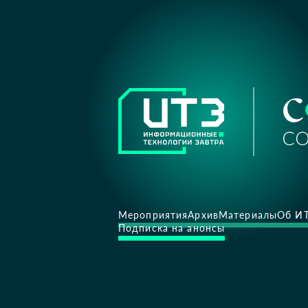
Мероприятия
Архив
Материалы
Об И
Подписка на анонсы