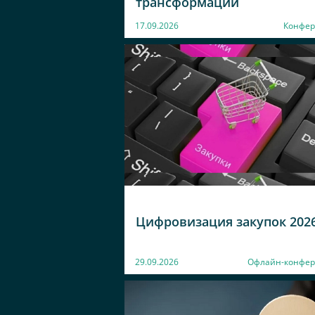
трансформации
17.09.2026
Конфер
Цифровизация закупок 202
29.09.2026
Офлайн-конфе