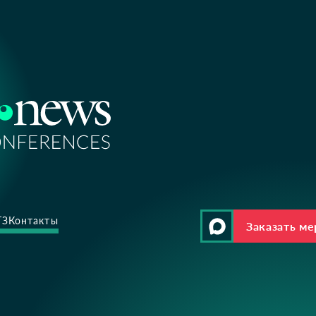
ТЗ
Контакты
Заказать м