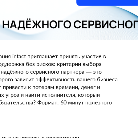
ания intact приглашает принять участие в
оддержка без рисков: критерии выбора
 надёжного сервисного партнера — это
орого зависит эффективность вашего бизнеса.
привести к потерям времени, денег и
х угроз и найти исполнителя, который
бязательства? Формат: 60 минут полезного
ыт, а не красивые презентации