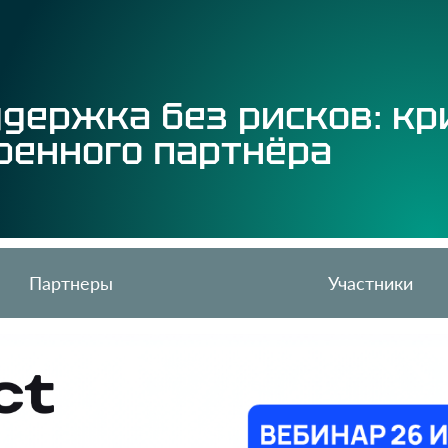
ддержка без рисков: к
ренного партнёра
Партнеры
Участники