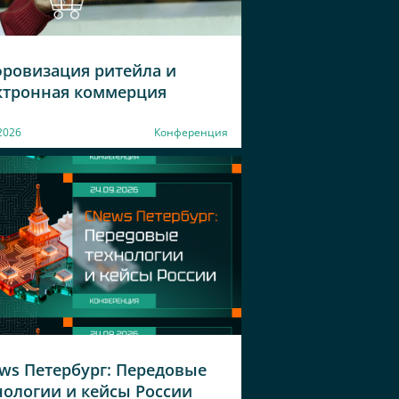
ровизация ритейла и
ктронная коммерция
2026
Конференция
ws Петербург: Передовые
нологии и кейсы России