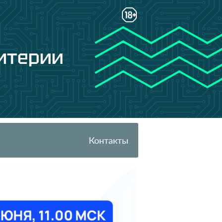
ритерии
Контакты