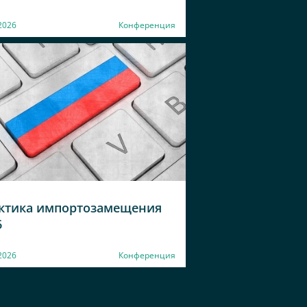
2026
Конференция
ктика импортозамещения
6
2026
Конференция