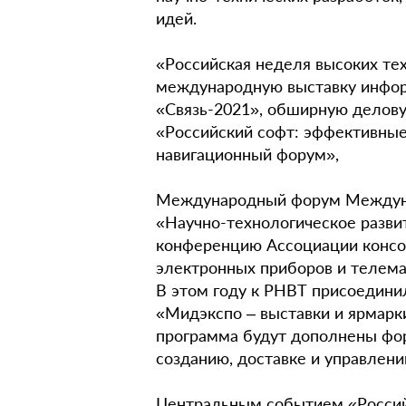
идей.
«Российская неделя высоких те
международную выставку инфор
«Связь-2021», обширную делову
«Российский софт: эффективны
навигационный форум»,
Международный форум Междуна
«Научно-технологическое разви
конференцию Ассоциации консо
электронных приборов и телема
В этом году к РНВТ присоедин
«Мидэкспо – выставки и ярмарк
программа будут дополнены фо
созданию, доставке и управлени
Центральным событием «Россий