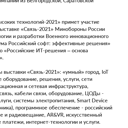
омпании из Белгородской, Саратовской
ысоких технологий-2021» примет участие
выставке «Связь-2021» Минобороны России
огии и разработки Военного инновационного
ума Российский софт: эффективные решения»
ю «Российские ИТ-решения – основа
».
 выставки «Связь-2021»: «умный» город, IoT
 оборудование, решения, услуги, сети
ационная и сетевая инфраструктура,
связь, кабели связи, оборудование, ЦОДы -
слуги, системы электропитания, Smart Device
ника), программное обеспечение - российский
ие и радиовещание, AR&VR, искусственный
е платежи, интернет-технологии и услуги.