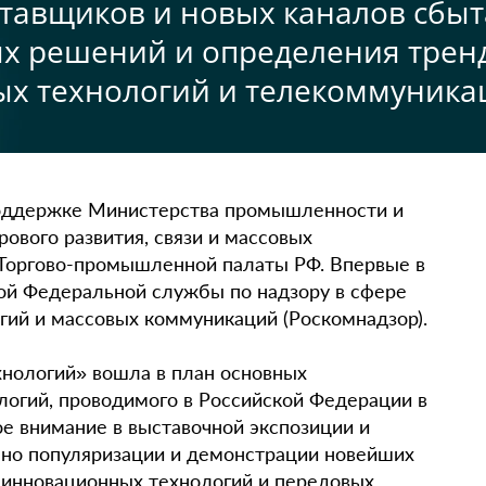
тавщиков и новых каналов сбыта
х решений и определения трен
х технологий и телекоммуника
оддержке Министерства промышленности и
ового развития, связи и массовых
 Торгово-промышленной палаты РФ. Впервые в
ой Федеральной службы по надзору в сфере
гий и массовых коммуникаций (Роскомнадзор).
хнологий» вошла в план основных
логий, проводимого в Российской Федерации в
ное внимание в выставочной экспозиции и
ено популяризации и демонстрации новейших
, инновационных технологий и передовых