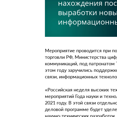
нахождения пос
выработки новы
информационны
Мероприятие проводится при п
торговли РФ, Министерства цифр
коммуникаций, под патронатом
этом году заручились поддержк
связи, информационных техноло
«Российская неделя высоких те
мероприятий Года науки и техно
2021 году. В этой связи отдель
деловой программе будет удел
научно-технических разработок