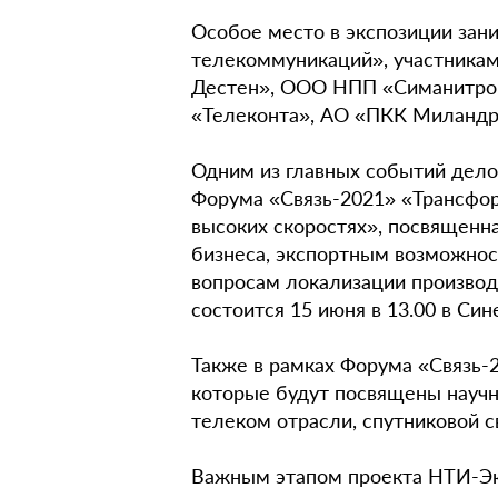
Особое место в экспозиции зан
телекоммуникаций», участника
Дестен», ООО НПП «Симанитро
«Телеконта», АО «ПКК Миландр
Одним из главных событий дело
Форума «Связь-2021» «Трансфор
высоких скоростях», посвященн
бизнеса, экспортным возможнос
вопросам локализации производ
состоится 15 июня в 13.00 в Си
Также в рамках Форума «Связь-
которые будут посвящены научн
телеком отрасли, спутниковой с
Важным этапом проекта НТИ-Эк