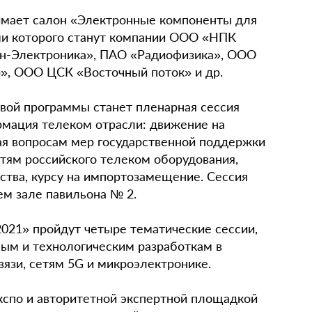
имает салон «Электронные компоненты для
ми которого станут компании ООО «НПК
н-Электроника», ПАО «Радиофизика», ООО
», ООО ЦСК «Восточный поток» и др.
вой программы станет пленарная сессия
мация телеком отрасли: движение на
ая вопросам мер государственной поддержки
тям российского телеком оборудования,
ства, курсу на импортозамещение. Сессия
нем зале павильона № 2.
2021» пройдут четыре тематические сессии,
ым и технологическим разработкам в
вязи, сетям 5G и микроэлектронике.
спо и авторитетной экспертной площадкой