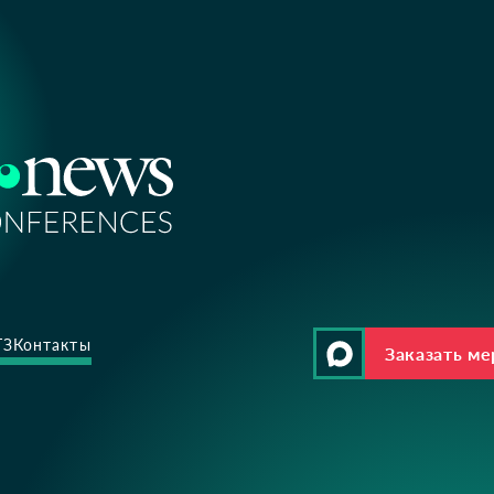
ТЗ
Контакты
Заказать м