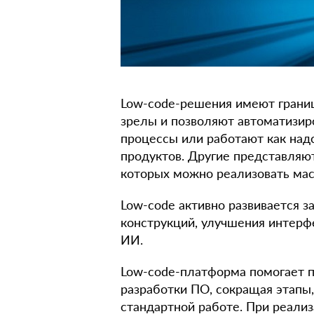
Low-code-решения имеют границ
зрелы и позволяют автоматизи
процессы или работают как над
продуктов. Другие представляю
которых можно реализовать ма
Low-code активно развивается з
конструкций, улучшения интерфе
ИИ.
Low-code-платформа помогает 
разработки ПО, сокращая этапы
стандартной работе. При реали