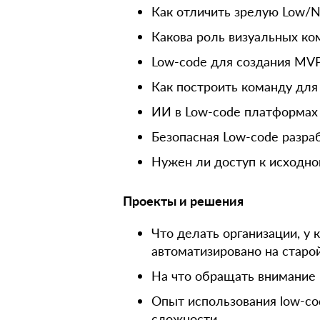
Как отличить зрелую Low/
Какова роль визуальных ко
Low-code для создания MVP
Как построить команду для
ИИ в Low-code платформах
Безопасная Low-code разра
Нужен ли доступ к исходно
Проекты и решения
Что делать организации, у
автоматизировано на старо
На что обращать внимание
Опыт использования low-co
сложности