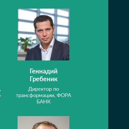
Геннадий
Гребеник
,
Директор по
о
трансформации, ФОРА
БАНК