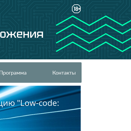
ложения
Программа
Контакты
цию "Low-code: