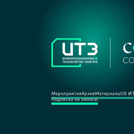
Мероприятия
Архив
Материалы
Об И
Подписка на анонсы