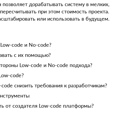
 позволяет дорабатывать систему в мелких,
 пересчитывать при этом стоимость проекта.
сштабировать или использовать в будущем.
 Low-code и No-code?
авать с их помощью?
тороны Low-code и No-code подхода?
 Low-code?
-code снизить требования к разработчикам?
инструменты
сть от создателя Low-code платформы?