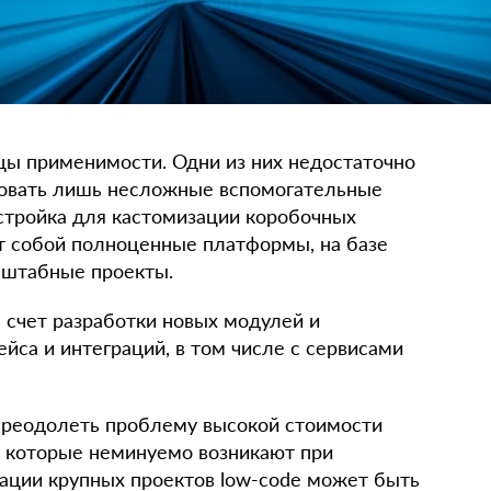
ы применимости. Одни из них недостаточно
ровать лишь несложные вспомогательные
стройка для кастомизации коробочных
т собой полноценные платформы, на базе
сштабные проекты.
а счет разработки новых модулей и
йса и интеграций, в том числе с сервисами
преодолеть проблему высокой стоимости
, которые неминуемо возникают при
зации крупных проектов low-code может быть