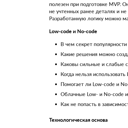
полезен при подготовке MVP. Он
не учтенных ранее деталях и не
Разработанную логику можно ма
Low-code и No-code
В чем секрет популярности
Какие решения можно созд
Каковы сильные и слабые с
Когда нельзя использовать
Помогает ли Low-code и No
Облачные Low- и No-code 
Как не попасть в зависимо
Технологическая основа