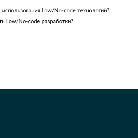
 использования Low/No-code технологий?
ть Low/No-code разработки?