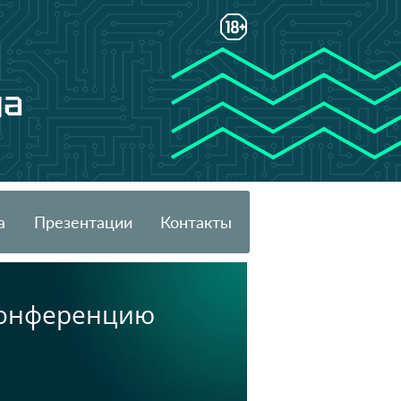
да
а
Презентации
Контакты
 конференцию