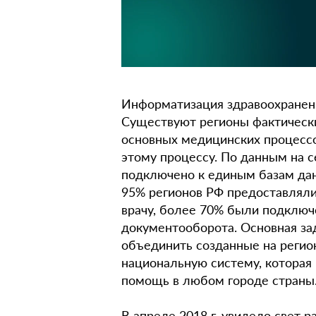
Информатизация здравоохранени
Cуществуют регионы фактически
основных медицинских процессов
этому процессу. По данным на с
подключено к единым базам дан
95% регионов РФ предоставляли
врачу, более 70% были подключ
документооборота. Основная за
объединить созданные на регио
национальную систему, которая
помощь в любом городе страны
В апреле 2018 г. увидело свет