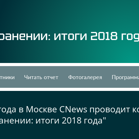
ранении: итоги 2018 го
тники
Читать отчет
Фотогалерея
Программ
 года в Москве CNews проводит
анении: итоги 2018 года"