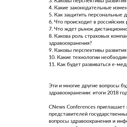
3. Каковы перспективы развити
4. Какие законодательные изме
5. Как защитить персональные 
6. Что происходит в российских 
7. Что ждет рынок дистанцион
8. Какова роль страховых комп
здравоохранения?
9. Каковы перспективы развития
10. Какие технологии необходи
11. Как будет развиваться e-мед
Эти и многие другие вопросы б
здравоохранении: итоги 2018 го
CNews Conferences приглашает 
представителей государственны
вопросы здравоохранения и инф