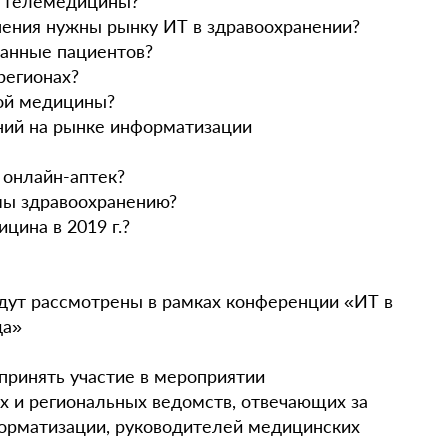
я телемедицины?
нения нужны рынку ИТ в здравоохранении?
данные пациентов?
регионах?
ной медицины?
аний на рынке информатизации
 онлайн-аптек?
мы здравоохранению?
ицина в 2019 г.?
удут рассмотрены в рамках конференции «ИТ в
да»
принять участие в мероприятии
х и региональных ведомств, отвечающих за
орматизации, руководителей медицинских