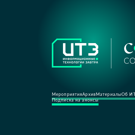
Мероприятия
Архив
Материалы
Об И
Подписка на анонсы