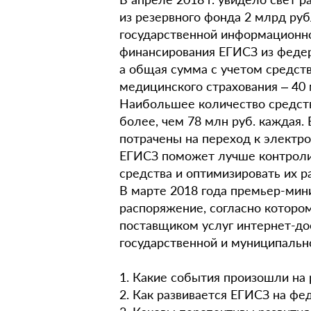
из резервного фонда 2 млрд ру
государственной информационно
финансирования ЕГИСЗ из федер
а общая сумма с учетом средст
медицинского страхования – 40 
Наибольшее количество средств
более, чем 78 млн руб. каждая
потрачены на переход к электр
ЕГИСЗ поможет лучше контроли
средства и оптимизировать их р
В марте 2018 года премьер-ми
распоряжение, согласно котор
поставщиком услуг интернет-до
государственной и муниципальн
1. Какие события произошли на 
2. Как развивается ЕГИСЗ на фе