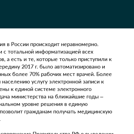
я в России происходит неравномерно.
 с тотальной информатизацией всех
, а есть и те, которые только приступили к
ередину 2017 г. было автоматизировано и
ных более 70% рабочих мест врачей. Более
 населению услугу электронной записи к
ены к единой системе электронного
дача министерства на ближайшие годы –
нальном уровне решения в единую
 позволит гражданам получать медицинскую
.
 распоряжение Правительства РФ о выделении