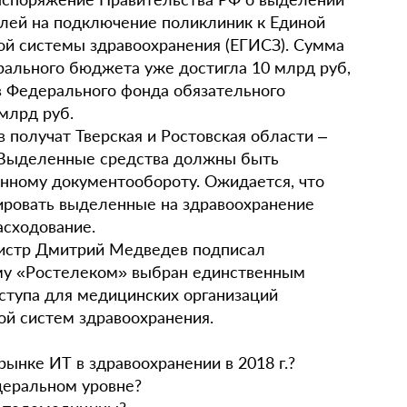
блей на подключение поликлиник к Единой
й системы здравоохранения (ЕГИСЗ). Сумма
ального бюджета уже достигла 10 млрд руб,
в Федерального фонда обязательного
млрд руб.
 получат Тверская и Ростовская области –
. Выделенные средства должны быть
онному документообороту. Ожидается, что
ровать выделенные на здравоохранение
асходование.
нистр Дмитрий Медведев подписал
ому «Ростелеком» выбран единственным
ступа для медицинских организаций
ой систем здравоохранения.
рынке ИТ в здравоохранении в 2018 г.?
деральном уровне?