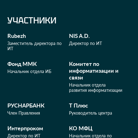
УЧАСТНИКИ
Rubezh
NIS A.D.
Заместитель директора по
Директор по ИТ
ИТ
Фонд ММК
Комитет по
информатизации и
Начальник отдела ИБ
связи
Начальник отдела
развития информатизации
РУСНАРБАНК
Т Плюс
Член Правления
Руководитель центра
Интерпроком
КО МФЦ
Директор по ИТ
Начальник отдела по