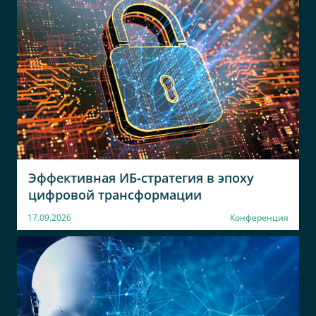
ЮСК
АСК
Директор
Начальник отдела ИТ
Эффективная ИБ-стратегия в эпоху
цифровой трансформации
17.09.2026
Конференция