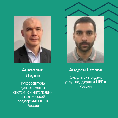
Анатолий
Андрей Егоров
Дедов
Консультант отдела
услуг поддержки
HPE в
Руководитель
России
департамента
системной интеграции
и технической
поддержки
HPE в
России