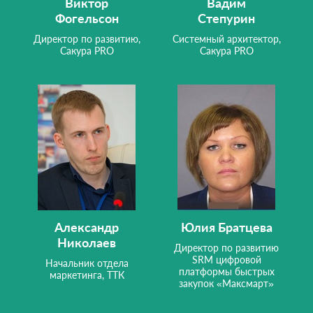
Виктор
Вадим
Фогельсон
Степурин
Директор по развитию,
Системный архитектор,
Сакура PRO
Сакура PRO
Александр
Юлия Братцева
Николаев
Директор по развитию
SRM цифровой
Начальник отдела
платформы быстрых
маркетинга, ТТК
закупок «Максмарт»