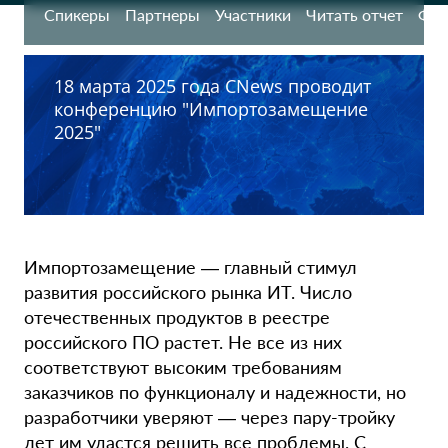
Спикеры
Партнеры
Участники
Читать отчет
Фот
18 марта 2025 года CNews проводит
конференцию "Импортозамещение
2025"
Импортозамещение — главный стимул
развития российского рынка ИТ. Число
отечественных продуктов в реестре
российского ПО растет. Не все из них
соответствуют высоким требованиям
заказчиков по функционалу и надежности, но
разработчики уверяют — через пару-тройку
лет им удастся решить все проблемы. С