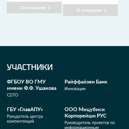
О компании
О компании
УЧАСТНИКИ
ФГБОУ ВО ГМУ
Райффайзен Банк
имени Ф.Ф. Ушакова
Инновации
CDTO
ГБУ «ГлавАПУ»
ООО Мицубиси
Корпорейшн РУС
Рукодитель центра
компентенций
Руководитель проектов по
информационным