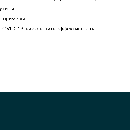
рутины
й: примеры
COVID-19: как оценить эффективность