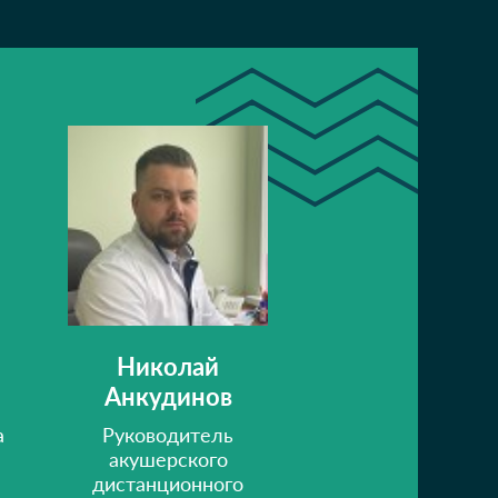
Николай
Анкудинов
а
Руководитель
акушерского
дистанционного