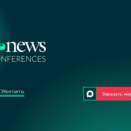
ТЗ
Контакты
Заказать м