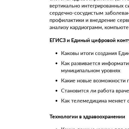
вертикально интегрированных с
сердечно-сосудистым заболеван
профилактики и внедрение серви
анализу кардиограмм, компьюте
ЕГИСЗ и Единый цифровой конт
Каковы итоги создания Еди
Как развивается информати
муниципальном уровнях
Какие новые возможности 
Становится ли работа врач
Как телемедицина меняет 
Технологии в здравоохранении