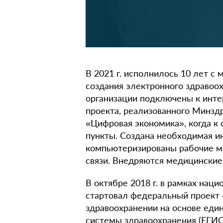
В 2021 г. исполнилось 10 лет с
создания электронного здравоо
организации подключены к инте
проекта, реализованного Минздр
«Цифровая экономика», когда 
пункты. Создана необходимая и
компьютеризированы рабочие м
связи. Внедряются медицински
В октябре 2018 г. в рамках нац
стартовал федеральный проект 
здравоохранении на основе еди
системы здравоохранения (ЕГИС