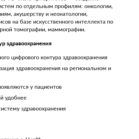
истем по отдельным профилям: онкологии,
иям, акушерству и неонатологии,
сов на базе искусственного интеллекта по
рной томографии, маммографии.
ур здравоохранения
ного цифрового контура здравоохранения
зация здравоохранения на региональном и
появляются у пациентов
ей удобнее
систему здравоохранения