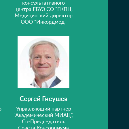
консультативного
центра ГБУЗ СО "ЕКПЦ.
Медицинский директор
ООО "Инкордмед"
Сергей Гнеушев
о
Управляющий партнер
"Академический МИАЦ",
Со-Председатель
Совета Консорциума