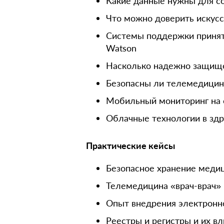
Какие данные нужны для со
Что можно доверить искус
Системы поддержки приняти
Watson
Насколько надежно защище
Безопасны ли телемедицин
Мобильный мониторинг на 
Облачные технологии в зд
Практические кейсы
Безопасное хранение меди
Телемедицина «врач-врач» 
Опыт внедрения электронн
Реестры и регистры и их в