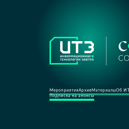
Мероприятия
Архив
Материалы
Об И
Подписка на анонсы