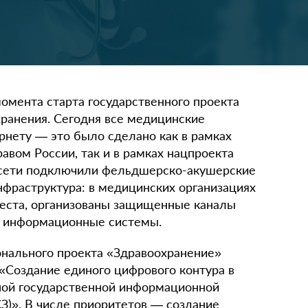
 момента старта государственного проекта
хранения. Сегодня все медицинские
рнету — это было сделано как в рамках
авом России, так и в рамках нацпроекта
к сети подключили фельдшерско-акушерские
нфраструктура: в медицинских организациях
еста, организованы защищенные каналы
е информационные системы.
ионального проекта «Здравоохранение»
«Создание единого цифрового контура в
ной государственной информационной
З)». В числе приоритетов — создание