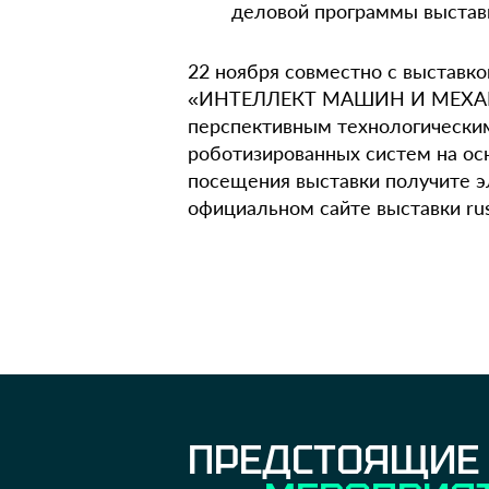
деловой программы выстав
22 ноября совместно с выставк
«ИНТЕЛЛЕКТ МАШИН И МЕХАН
перспективным технологически
роботизированных систем на ос
посещения выставки получите э
официальном сайте выставки rus-
ПРЕДСТОЯЩИЕ