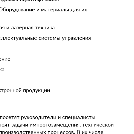
Оборудование и материалы для их
ая и лазерная техника
еллектуальные системы управления
ение
ка
ктронной продукции
 посетят руководители и специалисты
тоят задачи импортозамещения, технической
производственных процессов. В их числе