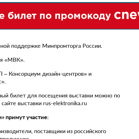
ьной поддержке Минпромторга России.
ия «МВК».
 – Консорциум дизайн-центров» и
».
ный билет для посещения выставки можно по
йте выставки rus-elektronika.ru
и» примут участие:
изводители, поставщики из российского
продукции;