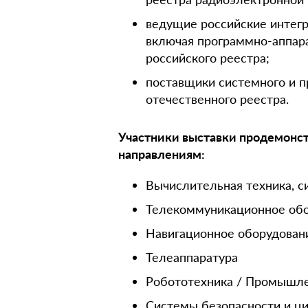
ведущие российские интег
включая программно-аппара
российского реестра;
поставщики системного и п
отечественного реестра.
Участники выставки продемонс
направлениям:
Вычислительная техника, с
Телекоммуникационное обор
Навигационное оборудован
Телеаппаратура
Робототехника / Промышл
Системы безопасности и ц