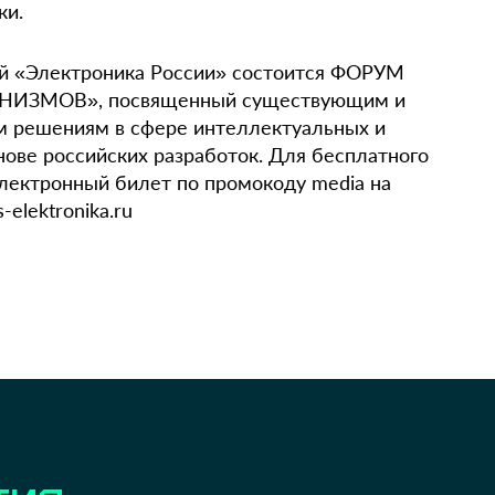
ки.
ой «Электроника России» состоится ФОРУМ
ИЗМОВ», посвященный существующим и
м решениям в сфере интеллектуальных и
нове российских разработок. Для бесплатного
лектронный билет по промокоду media на
elektronika.ru