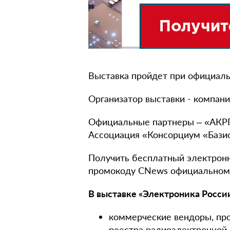
Выставка пройдет при официал
Организатор выставки - компан
Официальные партнеры – «АКРП
Ассоциация «Консорциум «Базис
Получить бесплатный электрон
промокоду CNews официальном са
В выставке «Электроника Росси
коммерческие вендоры, про
реестра радиоэлектронной 