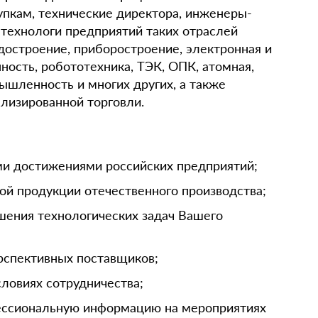
упкам, технические директора, инженеры-
 технологи предприятий таких отраслей
достроение, приборостроение, электронная и
ость, робототехника, ТЭК, ОПК, атомная,
ышленность и многих других, а также
лизированной торговли.
ми достижениями российских предприятий;
ой продукции отечественного производства;
шения технологических задач Вашего
рспективных поставщиков;
словиях сотрудничества;
ессиональную информацию на мероприятиях