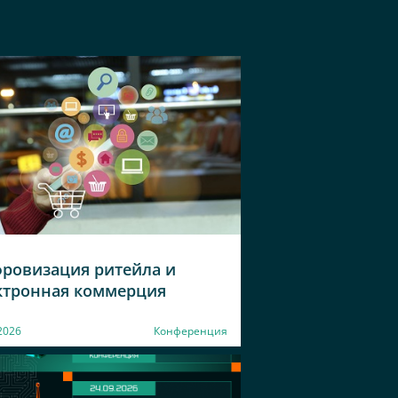
ровизация ритейла и
ктронная коммерция
2026
Конференция