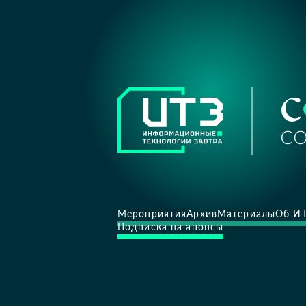
Мероприятия
Архив
Материалы
Об И
Подписка на анонсы