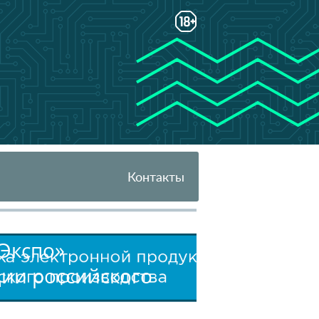
Контакты
 Экспо»
ции российского