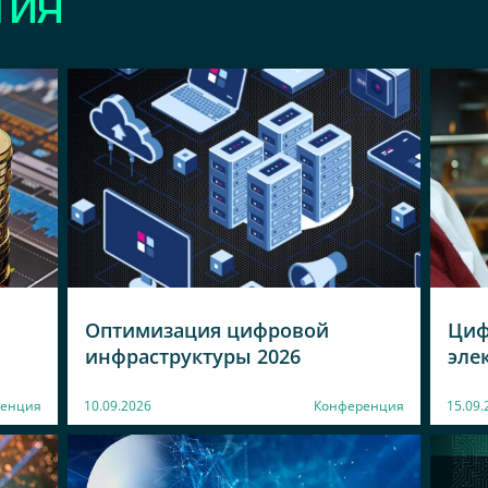
ТИЯ
Оптимизация цифровой
Циф
инфраструктуры 2026
эле
енция
10.09.2026
Конференция
15.09.