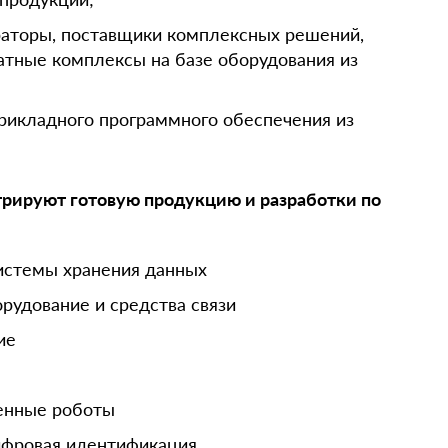
раторы, поставщики комплексных решений,
тные комплексы на базе оборудования из
рикладного программного обеспечения из
трируют готовую продукцию и разработки по
истемы хранения данных
удование и средства связи
ие
енные роботы
ифровая идентификация