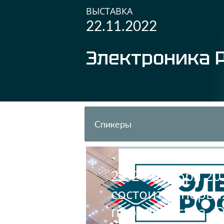
ВЫСТАВКА
22.11.2022
Электроника 
Спикеры
22-24 ноября 20
состоится перва
производства «Э