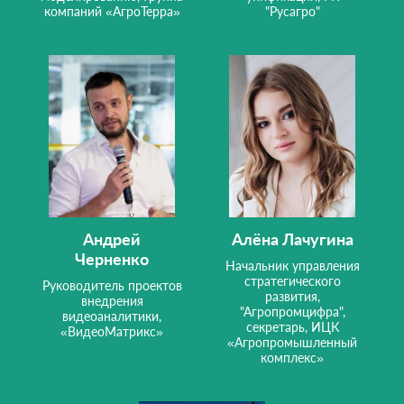
компаний «АгроТерра»
"Русагро"
Андрей
Алёна Лачугина
Черненко
Начальник управления
стратегического
Руководитель проектов
развития,
внедрения
"Агропромцифра",
видеоаналитики,
секретарь, ИЦК
«ВидеоМатрикс»
«Агропромышленный
комплекс»