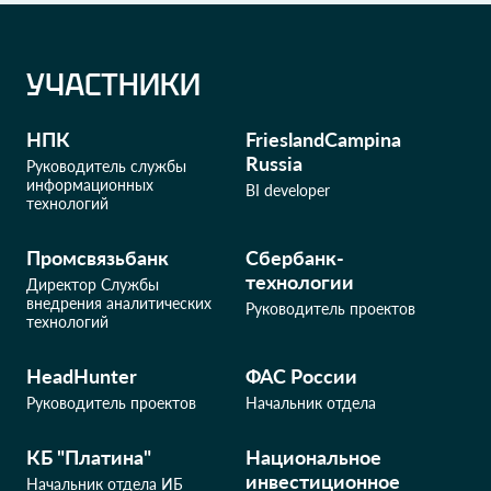
УЧАСТНИКИ
НПК
FrieslandCampina
Russia
Руководитель службы
информационных
BI developer
технологий
Промсвязьбанк
Сбербанк-
технологии
Директор Службы
внедрения аналитических
Руководитель проектов
технологий
HeadHunter
ФАС России
Руководитель проектов
Начальник отдела
КБ "Платина"
Национальное
инвестиционное
Начальник отдела ИБ