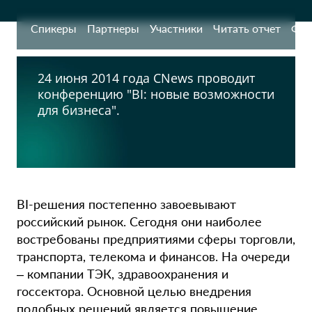
Спикеры
Партнеры
Участники
Читать отчет
Фот
24 июня 2014 года CNews проводит
конференцию "BI: новые возможности
для бизнеса".
BI-решения постепенно завоевывают
российский рынок. Сегодня они наиболее
востребованы предприятиями сферы торговли,
транспорта, телекома и финансов. На очереди
– компании ТЭК, здравоохранения и
госсектора. Основной целью внедрения
подобных решений является повышение