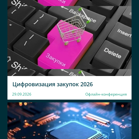
Цифровизация закупок 2026
29.09.2026
Офлайн-конференция