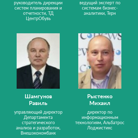
руководитель дирекции
ведущий эксперт по
систем планирования и
системам бизнес-
отчетности, ТД
аналитики, Терн
ЦентрОбувь
Шамгунов
Рыстенко
Равиль
Михаил
управляющий директор
директор по
Департамента
информационным
стратегического
технологиям, Альбатрос
анализа и разработок,
Лоджистикс
Внешэкономбанк