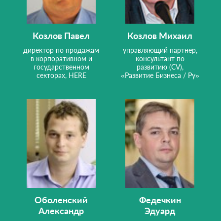
Козлов Павел
Козлов Михаил
директор по продажам
управляющий партнер,
в корпоративном и
консультант по
государственном
развитию (CV),
секторах, HERE
«Развитие Бизнеса / Ру»
Оболенский
Федечкин
Александр
Эдуард