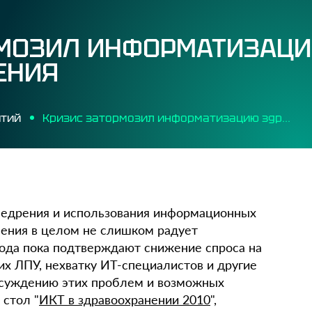
РМОЗИЛ ИНФОРМАТИЗАЦ
ЕНИЯ
ятий
Кризис затормозил информатизацию здравоохранения
недрения и использования информационных
нения в целом не слишком радует
года пока подтверждают снижение спроса на
их ЛПУ, нехватку ИТ-специалистов и другие
бсуждению этих проблем и возможных
стол "
ИКТ в здравоохранении 2010
",