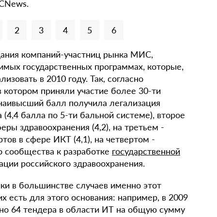
 CNews.
2
3
4
5
6
ания компаний-участниц рынка МИС,
мых государственных программах, которые,
изовать в 2010 году. Так, согласно
в котором приняли участие более 30-ти
наивысший балл получила легализация
(4,4 балла по 5-ти бальной системе), второе
еры здравоохранения (4,2), на третьем -
ов в сфере ИКТ (4,1), на четвертом -
о сообщества к разработке
государственной
ации российского здравоохранения.
ки в большинстве случаев именно этот
х есть для этого основания: например, в 2009
о 64 тендера в области ИТ на общую сумму