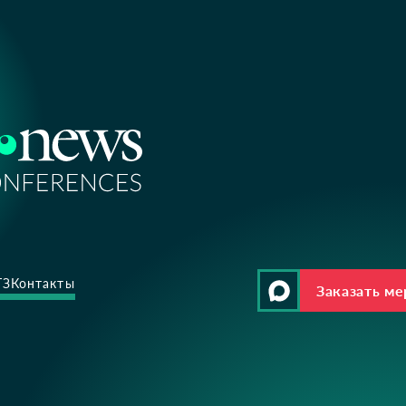
ТЗ
Контакты
Заказать м