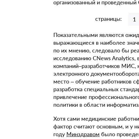
организованный и проведенный
страницы:
1
Показательными являются ожид
выражающиеся в наиболее значи
по их мнению, следовало бы реал
исследованию CNews Analytics, 
компаний–разработчиков МИС, 
электронного документооборота 
место – обучение работников сф
разработка специальных стандарт
привлечение профессиональног
политики в области информатиз
Хотя сами медицинские работни
фактор считают основным, и у ни
году
Минздравом
было проведен