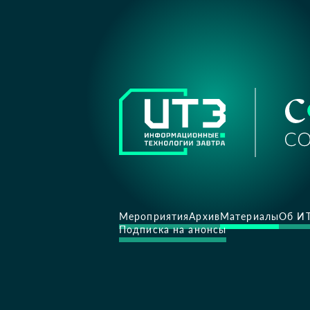
Мероприятия
Архив
Материалы
Об И
Подписка на анонсы