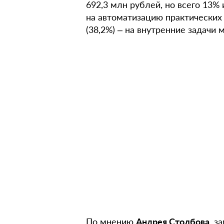
692,3 млн рублей, но всего 13%
на автоматизацию практических 
(38,2%) – на внутренние задачи 
По мнению
Андрея Столбова
, з