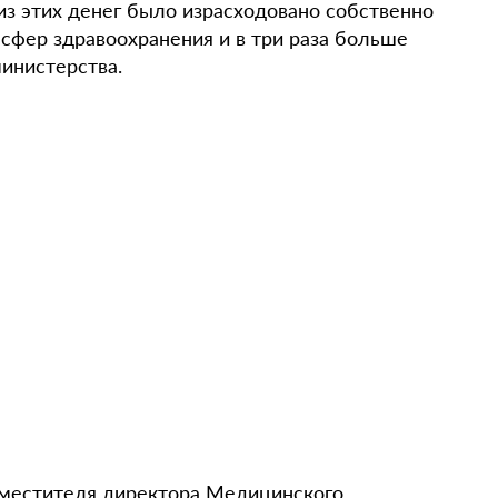
 из этих денег было израсходовано собственно
сфер здравоохранения и в три раза больше
министерства.
аместителя директора
Медицинского