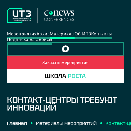
Мероприятия
Архив
Материалы
Об ИТЗ
Контакты
Подписка на анонсы
Заказать мероприятие
КОНТАКТ-ЦЕНТРЫ ТРЕБУЮТ
ИННОВАЦИЙ
Главная
Материалы мероприятий
Контакт-ц