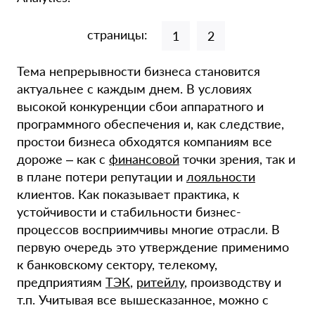
страницы:
1
2
Тема непрерывности бизнеса становится
актуальнее с каждым днем. В условиях
высокой конкуренции сбои аппаратного и
программного обеспечения и, как следствие,
простои бизнеса обходятся компаниям все
дороже – как с
финансовой
точки зрения, так и
в плане потери репутации и
лояльности
клиентов. Как показывает практика, к
устойчивости и стабильности бизнес-
процессов восприимчивы многие отрасли. В
первую очередь это утверждение применимо
к банковскому сектору, телекому,
предприятиям
ТЭК
,
ритейлу
, производству и
т.п. Учитывая все вышесказанное, можно с