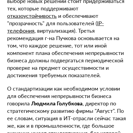
выборе новых решений стоит придерживаться
тех, которые поддерживают
отказоустойчивость
и обеспечивают
"прозрачность" для пользователей (
IP-
телефония
, виртуализация). Третья
рекомендация г-на Пучкова основывается на
том, что каждое решение, тот или иной
компонент плана обеспечения непрерывности
бизнеса должны подвергаться периодической
проверке на предмет осуществимости и
достижения требуемых показателей.
О стандартизации как необходимом условии
для обеспечения непрерывности бизнеса
говорила
Людмила Голубкова
, директор по
стратегическому развитию фирмы "Август". По
ее словам, ситуация в ИТ-отрасли сейчас такая
же, как и в промышленности, где большое