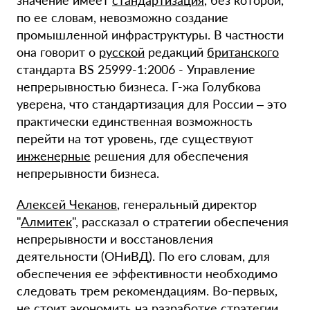
значение имеет
стандартизация
, без которой,
по ее словам, невозможно создание
промышленной инфраструктуры. В частности
она говорит о
русской
редакций
британского
стандарта BS 25999-1:2006 - Управление
непрерывностью бизнеса. Г-жа Голубкова
уверена, что стандартизация для России – это
практически единственная возможность
перейти на тот уровень, где существуют
инженерные
решения для обеспечения
непрерывности бизнеса.
Алексей Чеканов
, генеральный директор
"
Алмитек
", рассказал о стратегии обеспечения
непрерывности и восстановления
деятельности (ОНиВД). По его словам, для
обеспечения ее эффективности необходимо
следовать трем рекомендациям. Во-первых,
не стоит экономить на разработке стратегии.