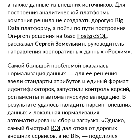
а также данные из внешних источников. Для
построения аналитической платформы
компания решила не создавать дорогую Big
Data платформу, а пойти по пути построения
On‑prem решения на базе
PostgreSQL
,
рассказал
Сергей Земелькин
, руководитель
направления корпоративных данных «Росхим».
Самой большой проблемой оказалась
нормализация данных — для ее решения
ввели стандарты атрибутов и единый формат
идентификаторов, запустили контроль версий,
регламенты и автоматическую валидацию. В
результате удалось наладить
парсинг
внешних
данных и локальная нормализация,
автоматизированы сбор и загрузка. «Однако,
самый быстрый
ROI
дал отказ от дорогих
внешних сервисов, а не BI», — поделился