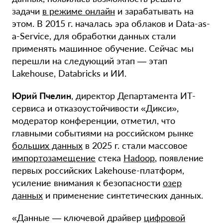
задачи
в режиме онлайн
и зарабатывать на
этом. В 2015 г. началась эра облаков и Data-as-
a-Service, для обработки данных стали
применять машинное обучение. Сейчас мы
перешли на следующий этап — этап
Lakehouse, Databricks и ИИ.
Юрий Пчелин
, директор Департамента ИТ-
сервиса и отказоустойчивости «Дикси»,
модератор конференции, отметил, что
главными событиями на российском рынке
больших данных
в 2025 г. стали массовое
импортозамещение
стека
Hadoop
, появление
первых российских Lakehouse-платформ,
усиление внимания к безопасности
озер
данных
и применение синтетических данных.
«Данные — ключевой драйвер
цифровой