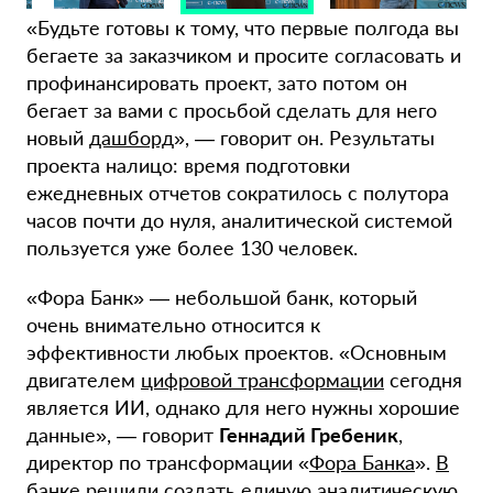
«Будьте готовы к тому, что первые полгода вы
бегаете за заказчиком и просите согласовать и
профинансировать проект, зато потом он
бегает за вами с просьбой сделать для него
новый
дашборд
», — говорит он. Результаты
проекта налицо: время подготовки
ежедневных отчетов сократилось с полутора
часов почти до нуля, аналитической системой
пользуется уже более 130 человек.
«Фора Банк» — небольшой банк, который
очень внимательно относится к
эффективности любых проектов. «Основным
двигателем
цифровой трансформации
сегодня
является ИИ, однако для него нужны хорошие
данные», — говорит
Геннадий Гребеник
,
директор по трансформации «
Фора Банка
».
В
банке
решили создать единую аналитическую