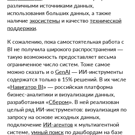
различными источниками данных,
использования больших данных, а также
наличие
экосистемы
и качество
технической
поддержки
.
К сожалению, пока самостоятельная работа с
BI не получила широкого распространения —
такую возможность предоставляет весьма
ограниченное число систем. Тоже самое
можно сказать и о
GenAI
— ИИ-инструменты
содержатся только в 15% решений. В их числе
«
Навигатор BI
» — российская платформа
бизнес-аналитики и визуализации данных,
разработанная «
Сбером
». В ней реализован
целый ряд ИИ-инструментов: визуализация по
запросу на основе исходных данных,
подключение
ИИ-агентов
к мультиагентной
системе,
умный поиск
по дашбордам на базе