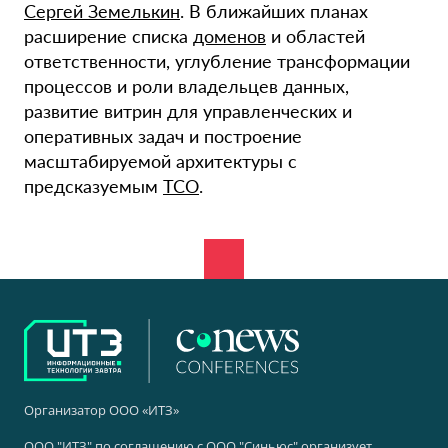
Сергей Земелькин
. В ближайших планах
расширение списка
доменов
и областей
ответственности, углубление трансформации
процессов и роли владельцев данных,
развитие витрин для управленческих и
оперативных задач и построение
масштабируемой архитектуры с
предсказуемым
TCO
.
Организатор ООО «ИТЗ»
ООО "ИТЗ" по соглашению с ООО "Синьюс" организует