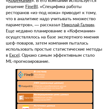
«
Кофемания
». В его компании используется
решение
FineBI
. «Специфика работы
ресторанов «из-под ножа» приводит к тому,
что в аналитике надо учитывать множество
параметров», — рассказал
Николай Галкин
.
Еще недавно планирование в «Кофемании»
осуществлялось на базе экспертного мнения
шеф-поваров, затем компания пыталась
использовать простые статистические методы
в
Excel
. Однако самым эффективным стало
ML-прогнозирование.