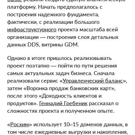
платформу. Начать предполагалось с
построения надежного фундамента,
фактически, с реализации большого
инфраструктурного
проекта масштаба всей
организации — построения слоя детальных
данных DDS, витрины GDM.
Однако в итоге пришлось реализовывать
проект поэтапно — пойти по пути решения
самых актуальных задач бизнеса. Сначала
реализовали сервис «
Управленческий баланс
»,
затем «Воронка продаж банковских карт»,
после этого «Доходность клиентов и
продуктов».
Геннадий Гребеник
рассказал о
сложностях проекта и полученном опыте.
«
Росхим
» использует 10–15 доменов данных, в
том числе ежедневные выгрузки и накопления,