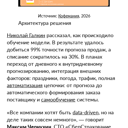
Источник:
Кофемания
, 2026
Архитектура решения
Николай Галкин
рассказал, как происходило
обучение модели. В результате удалось
добиться 99% точности прогноза продаж, а
списание сократилось на 30%. В планах
переход от дневного к внутридневному
прогнозированию, интеграция внешних
факторов: праздники, погода, трафик, полная
автоматизация
цепочки: от прогноза до
автоматического формирования заказа
поставщику и
самообучение
системы.
«Все компании хотят быть
data-driven
, но на
деле таких совсем немного», — говорит
Максим Чернухин
,
СТО
«
СберСтрахование