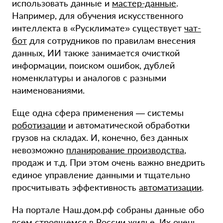
использовать данные и
мастер-данные
.
Например, для обучения искусственного
интеллекта в «Русклимате» существует
чат-
бот
для сотрудников по правилам внесения
данных, ИИ также занимается очисткой
информации, поиском ошибок, дублей
номенклатуры и аналогов с разными
наименованиями.
Еще одна сфера применения — системы
роботизации
и автоматической обработки
грузов на складах. И, конечно, без данных
невозможно
планирование производства
,
продаж и т.д. При этом очень важно внедрить
единое управление данными и тщательно
просчитывать эффективность
автоматизации
.
На портале Наш.дом.рф собраны данные обо
всем строящемся в России жилье. Их очень