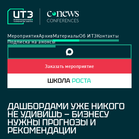
Мероприятия
Архив
Материалы
Об ИТЗ
Контакты
Подписка на анонсы
Заказать мероприятие
ДАШБОРДАМИ УЖЕ НИКОГО
НЕ УДИВИШЬ — БИЗНЕСУ
НУЖНЫ ПРОГНОЗЫ И
РЕКОМЕНДАЦИИ