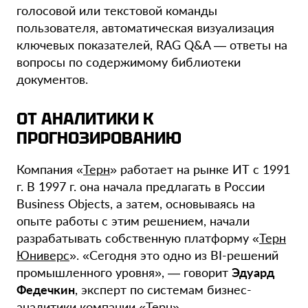
голосовой или текстовой команды
пользователя, автоматическая визуализация
ключевых показателей, RAG Q&A — ответы на
вопросы по содержимому библиотеки
документов.
ОТ АНАЛИТИКИ К
ПРОГНОЗИРОВАНИЮ
Компания «
Терн
» работает на рынке ИТ с 1991
г. В 1997 г. она начала предлагать в России
Business Objects, а затем, основываясь на
опыте работы с этим решением, начали
разрабатывать собственную платформу «
Терн
Юниверс
». «Сегодня это одно из BI-решений
промышленного уровня», — говорит
Эдуард
Федечкин
, эксперт по системам бизнес-
аналитики компании «Терн».