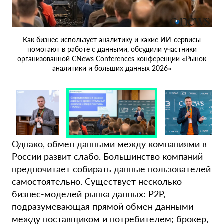
Как бизнес использует аналитику и какие ИИ-сервисы
помогают в работе с данными, обсудили участники
организованной CNews Conferences конференции «Рынок
аналитики и больших данных 2026»
пе
Однако, обмен данными между компаниями в
е
России развит слабо. Большинство компаний
сем
предпочитает собирать данные пользователей
самостоятельно. Существует несколько
бизнес-моделей рынка данных:
P2P
,
подразумевающая прямой обмен данными
между поставщиком и потребителем;
брокер
,