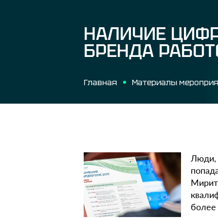
НАЛИЧИЕ ЦИФР
БРЕНДА РАБОТ
Главная
Материалы меропри
Люди,
попада
Мирит
квали
более 