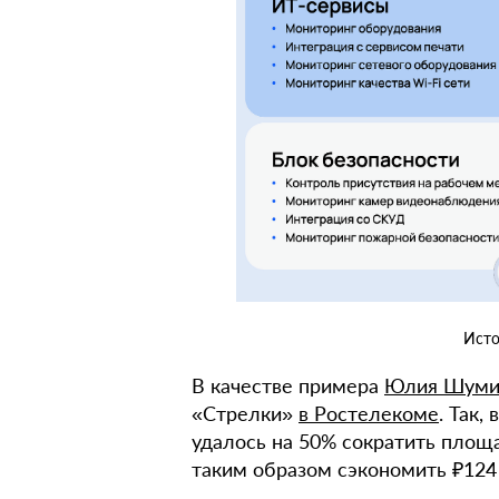
Исто
В качестве примера
Юлия Шуми
«Стрелки»
в Ростелекоме
. Так,
удалось на 50% сократить площ
таким образом сэкономить ₽124 