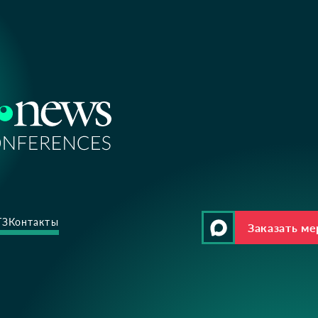
ТЗ
Контакты
Заказать м