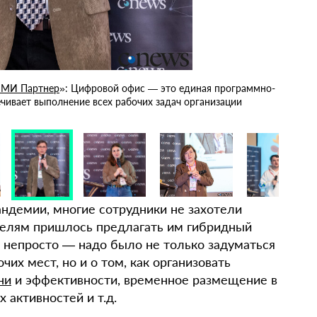
МИ Партнер
»: Цифровой офис — это единая программно-
Юл
ечивает выполнение всех рабочих задач организации
ориенти
андемии, многие сотрудники не захотели
телям пришлось предлагать им гибридный
ь непросто — надо было не только задуматься
их мест, но и о том, как организовать
ни
и эффективности, временное размещение в
 активностей и т.д.