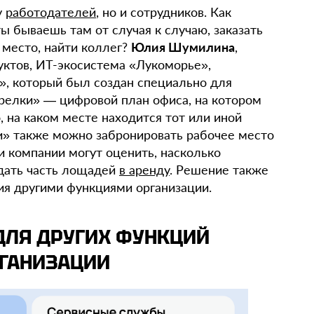
у
работодателей
, но и сотрудников. Как
ты бываешь там от случая к случаю, заказать
 место, найти коллег?
Юлия Шумилина
,
уктов, ИТ-экосистема «Лукоморье»,
», который был создан специально для
трелки» — цифровой план офиса, на котором
, на каком месте находится тот или иной
и» также можно забронировать рабочее место
и компании могут оценить, насколько
сдать часть лощадей
в аренду
. Решение также
ия другими функциями организации.
ДЛЯ ДРУГИХ ФУНКЦИЙ
ГАНИЗАЦИИ