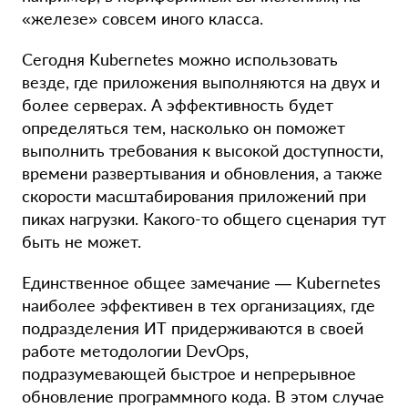
«железе» совсем иного класса.
Сегодня Kubernetes можно использовать
везде, где приложения выполняются на двух и
более серверах. А эффективность будет
определяться тем, насколько он поможет
выполнить требования к высокой доступности,
времени развертывания и обновления, а также
скорости масштабирования приложений при
пиках нагрузки. Какого-то общего сценария тут
быть не может.
Единственное общее замечание — Kubernetes
наиболее эффективен в тех организациях, где
подразделения ИТ придерживаются в своей
работе методологии DevOps,
подразумевающей быстрое и непрерывное
обновление программного кода. В этом случае