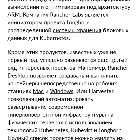
вычислений и оптимизирован под архитектуру
ARM. Компания
Rancher Labs
является
инициатором проекта Longhorn —
распределенной
системы хранения
блоковых
данных для Kubernetes.
Кроме этих продуктов, известных уже не
первый год, успешно развивается еще целый
ряд интересных проектов. Например, Rancher
Desktop позволяет создавать и выполнять
контейнеры непосредственно на рабочих
станциях
Mac
и
Windows
. Или Harvester,
позволяющий автоматизировать
развертывание современной
гиперконвергентной
инфраструктуры на
физических серверах с использованием
технологий Kubernetes, Kubevirt и Longhorn.
Полный список проектов можно увидеть на