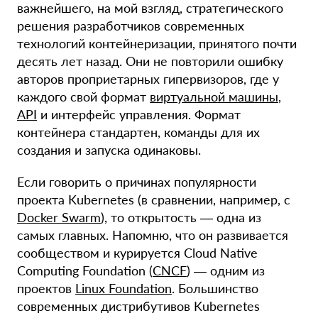
важнейшего, на мой взгляд, стратегического
решения разработчиков современных
технологий контейнеризации, принятого почти
десять лет назад. Они не повторили ошибку
авторов проприетарных гипервизоров, где у
каждого свой формат
виртуальной машины
,
API
и интерфейс управления. Формат
контейнера стандартен, команды для их
создания и запуска одинаковы.
Если говорить о причинах популярности
проекта Kubernetes (в сравнении, например, с
Docker Swarm
), то открытость — одна из
самых главных. Напомню, что он развивается
сообществом и курируется Cloud Native
Computing Foundation (
CNCF
) — одним из
проектов
Linux Foundation
. Большинство
современных дистрибутивов Kubernetes