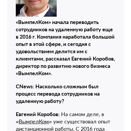
«ВымпелКом» начала переводить
сотрудников на удаленную работу еще
в 2016 г. Компания наработала большой
опыт в этой сфере, и сегодня с
удовольствием делится им с
клиентами, рассказ­ал Евгений Коробов,
директор по развитию нового бизнеса
«ВымпелКом».
CNews: Насколько сложным был
процесс перевода сотрудников на
удаленную работу?
Евгений Коробов:
На самом деле, в
«
ВымпелКом
» уже существовал опыт
дистанционной работы. С 2016 года