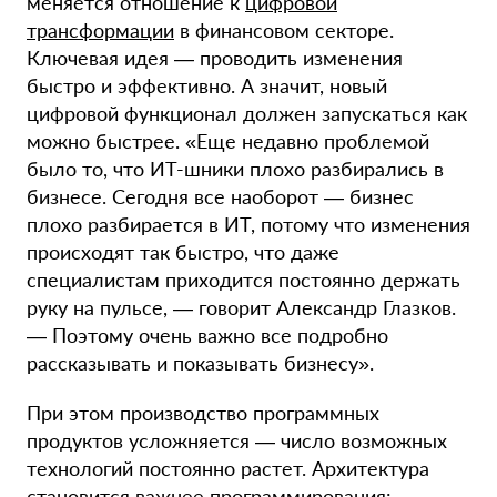
меняется отношение к
цифровой
трансформации
в финансовом секторе.
Ключевая идея — проводить изменения
быстро и эффективно. А значит, новый
цифровой функционал должен запускаться как
можно быстрее. «Еще недавно проблемой
было то, что ИТ-шники плохо разбирались в
бизнесе. Сегодня все наоборот — бизнес
плохо разбирается в ИТ, потому что изменения
происходят так быстро, что даже
специалистам приходится постоянно держать
руку на пульсе, — говорит Александр Глазков.
— Поэтому очень важно все подробно
рассказывать и показывать бизнесу».
При этом производство программных
продуктов усложняется — число возможных
технологий постоянно растет. Архитектура
становится важнее программирования: