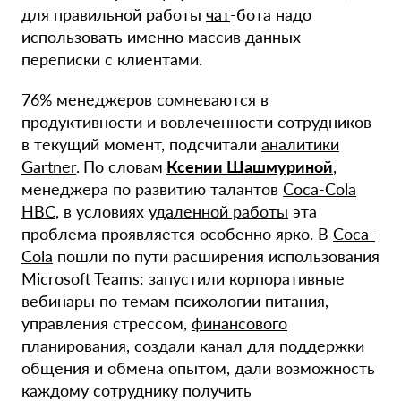
для правильной работы
чат
-бота надо
использовать именно массив данных
переписки с клиентами.
76% менеджеров сомневаются в
продуктивности и вовлеченности сотрудников
в текущий момент, подсчитали
аналитики
Gartner
.
По словам
Ксении Шашмуриной
,
менеджера по развитию талантов
Coca-Cola
HBC
, в условиях
удаленной работы
эта
проблема проявляется особенно ярко. В
Coca-
Cola
пошли по пути расширения использования
Microsoft Teams
: запустили корпоративные
вебинары по темам психологии питания,
управления стрессом,
финансового
планирования, создали канал для поддержки
общения и обмена опытом, дали возможность
каждому сотруднику получить