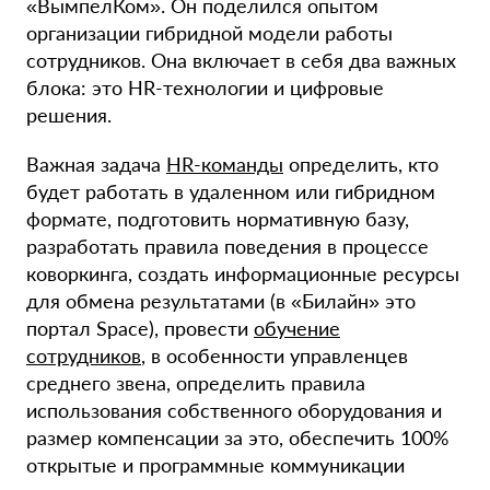
«ВымпелКом». Он поделился опытом
организации гибридной модели работы
сотрудников. Она включает в себя два важных
блока: это HR-технологии и цифровые
решения.
Важная задача
HR-команды
определить, кто
будет работать в удаленном или гибридном
формате, подготовить нормативную базу,
разработать правила поведения в процессе
коворкинга, создать информационные ресурсы
для обмена результатами (в «Билайн» это
портал Space), провести
обучение
сотрудников
, в особенности управленцев
среднего звена, определить правила
использования собственного оборудования и
размер компенсации за это, обеспечить 100%
открытые и программные коммуникации