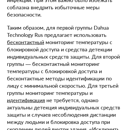
инфекции. При этом важно было избежать
соблазна внедрить избыточные меры
безопасности.
Таким образом, для первой группы Dahua
Technology Rus предлагает использовать
бесконтактный
мониторинг температуры с
блокировкой доступа и средства детекции
индивидуальных средств защиты. Для второй
группы — бесконтактный мониторинг
температуры с блокировкой доступа и
бесконтактные методы идентификации по
лицу с минимальной скоростью. Для третьей
группы мониторинг температуры и
идентификация
не требуется, однако
актуальны детекция индивидуальных средств
защиты и случаев несоблюдения дистанции
между людьми и блокировка доступа при
скоплении людей внутри здания. «Исключить