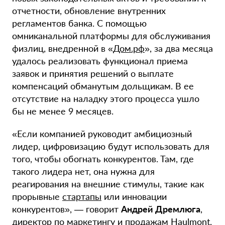
отчетности, обновление внутренних
регламентов банка. С помощью
омниканальной платформы для обслуживания
физлиц, внедренной в «
Дом.рф
», за два месяца
удалось реализовать функционал приема
заявок и принятия решений о выплате
компенсаций обманутым дольщикам. В ее
отсутствие на наладку этого процесса ушло
бы не менее 9 месяцев.
«Если компанией руководит амбициозный
лидер, цифровизацию будут использовать для
того, чтобы обогнать конкурентов.
Там, где
такого лидера нет, она нужна для
реагирования на внешние стимулы, такие как
прорывные
стартапы
или инновации
конкурентов», — говорит
Андрей Дремлюга
,
директор по маркетингу и продажам Haulmont.