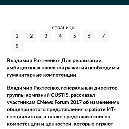
страницы:
1
2
3
4
5
6
7
8
Владимир Рахтеенко: Для реализации
амбициозных проектов развития необходимы
гуманитарные компетенции
Владимир Рахтеенко, генеральный директор
группы компаний CUSTIS, рассказал
участникам CNews Forum 2017 об изменениях
общепринятого представления о работе ИТ-
специалистов, а также представил список
компетенций и ценностей, которые играют