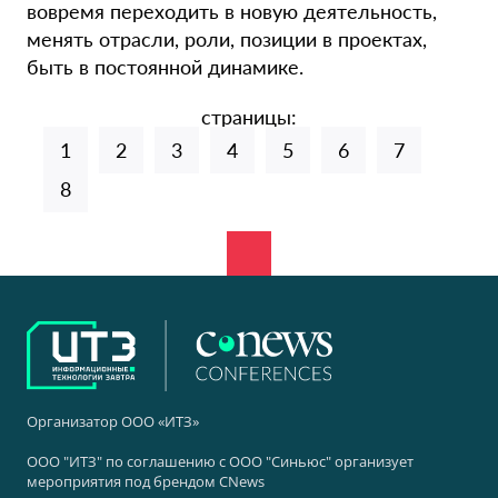
вовремя переходить в новую деятельность,
менять отрасли, роли, позиции в проектах,
быть в постоянной динамике.
страницы:
1
2
3
4
5
6
7
8
Организатор ООО «ИТЗ»
ООО "ИТЗ" по соглашению с ООО "Синьюс" организует
мероприятия под брендом CNews