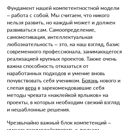
Фундамент нашей компетентностной модели
– работа с собой. Мы считаем, что никого
нельзя развить, но каждый может и должен
развиваться сам. Самоопределение,
самомотивация, интеллектуальная
любознательность – это, на наш взгляд, базис
современного профессионала, занимающегося
реализацией крупных проектов. Также очень
важна способность отказаться от
наработанных подходов и умение вновь
почувствовать себя учеником.
Боязнь
нового и
слепая
вера
в зарекомендовавшие себя
методы чревата «наклейкой ярлыков» на
проекты, в которых необходим свежий взгляд
и нешаблонные решения.
Чрезвычайно важный блок компетенций –
умение взаимодействовать с людьми,