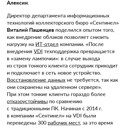
Алексин
.
Директор департамента информационных
технологий коллекторского бюро «Сентинел»
Виталий Пашенцев
поделился опытом того,
как внедрение облаков позволяет снизить
нагрузку на
ИТ-отдел
компании. «После
внедрения
VDI
техподдержка превращается
в «замену лампочки»: в случае выхода
из строя тонкого клиента сотрудник приходит
и подключает в сеть новое устройство.
Восстановление данных
не требуется, так как
они сохранены на удаленном сервере».
При этом тонкие клиенты гораздо более
отказоустойчивы
по сравнению
с традиционными ПК. Начиная с 2014 г.
в компании «Сентинел» на VDI были
переведены 300
рабочих мест
, за это время