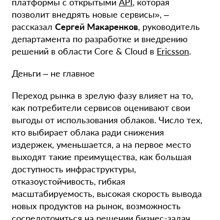
платформы с открытыми
API
, которая
позволит внедрять новые сервисы», –
рассказал
Сергей Макаренко
в
, руководитель
департамента по разработке и внедрению
решений в области Core & Cloud в
Ericsson
.
Деньги – не главное
Переход рынка в зрелую фазу влияет на то,
как потребители сервисов оценивают свои
выгоды от использования облаков. Число тех,
кто выбирает облака ради снижения
издержек, уменьшается, а на первое место
выходят такие преимущества, как большая
доступность инфраструктуры,
отказоустойчивость, гибкая
масштабируемость, высокая скорость вывода
новых продуктов на рынок, возможность
сосредоточиться на решении бизнес-задач.