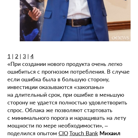
1
|
2
|
3
|
4
«При создании нового продукта очень легко
ошибиться с прогнозом потребления. В случае
если ошибка была в большую сторону,
инвестиции оказываются «закопаны»
на длительный срок, при ошибке в меньшую
сторону не удается полностью удовлетворить
спрос. Облака же позволяют стартовать
с минимального порога и наращивать на лету
мощности по мере необходимости», –
поделился опытом
CIO
Touch Bank
Михаил