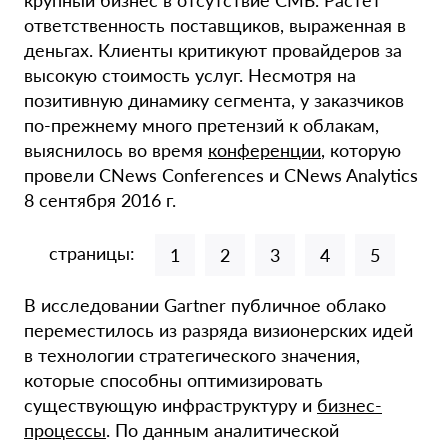
крупный бизнес в отсутствие СМБ. Растет
ответственность поставщиков, выраженная в
деньгах. Клиенты критикуют провайдеров за
высокую стоимость услуг. Несмотря на
позитивную динамику сегмента, у заказчиков
по-прежнему много претензий к облакам,
выяснилось во время
конференции
, которую
провели CNews Conferences и CNews Analytics
8 сентября 2016 г.
страницы:
1
2
3
4
5
В исследовании Gartner публичное облако
переместилось из разряда визионерских идей
в технологии стратегического значения,
которые способны оптимизировать
существующую инфраструктуру и
бизнес-
процессы
. По данным аналитической