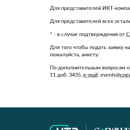
Для представителей ИКТ-компан
Для представителей всех остал
* - в случае подтверждения от
C
Для того чтобы подать заявку н
пожалуйста, анкету:
По дополнительным вопросам о
11 доб. 3435,
e-mail
: events@
cne