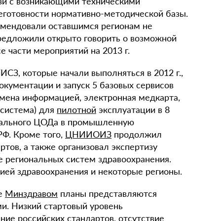
зи с возникающими техническими
неготовности нормативно-методической базы.
омендовали оставшимся регионам не
предложили открыто говорить о возможной
е части мероприятий на 2013 г.
ИСЗ, которые начали выполняться в 2012 г.,
окументации и запуск 5 базовых сервисов
бмена информацией, электронная медкарта,
 система) для
пилотной
эксплуатации в 8
ерального ЦОДа в промышленную
РФ. Кроме того,
ЦНИИОИЗ
продолжил
тов, а также организовал экспертизу
е региональных систем здравоохранения.
ией здравоохранения и некоторые регионы.
ые
Минздравом
планы представляются
и. Низкий стартовый уровень
ние российских стандартов, отсутствие