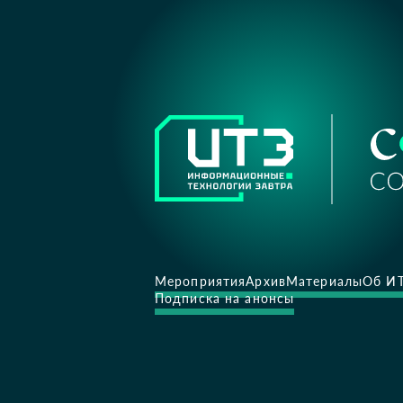
Мероприятия
Архив
Материалы
Об И
Подписка на анонсы