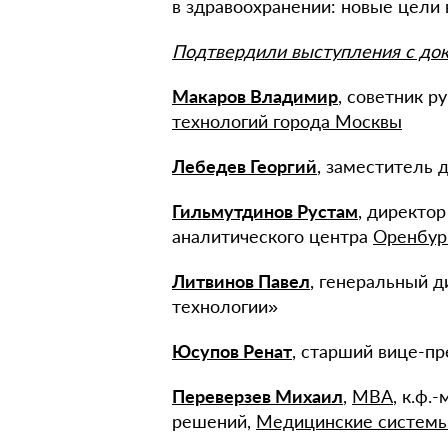
в здравоохранении: новые цели 
Подтвердили выступления с до
Макаров Владимир
, советник 
технологий города Москвы
Лебедев Георгий
, заместитель
Гильмутдинов Рустам
, директо
аналитического центра
Оренбур
Литвинов Павел
, генеральный 
технологии»
Юсупов Ренат
, старший вице-п
Переверзев Михаил
,
MBA
, к.ф.
решений,
Медицинские систем