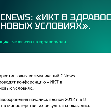
CNEWS: «ИКТ В ЗДРАВО
 НОВЫХ УСЛОВИЯХ».
Конференция CNews: «ИКТ в здравоохранении: новые цели в новых условиях».
 маркетинговых коммуникаций CNews
 проводят конференцию «ИКТ в
новых условиях».
оохранения начались весной 2012 г. в 8
т в министерстве, их результаты оказались