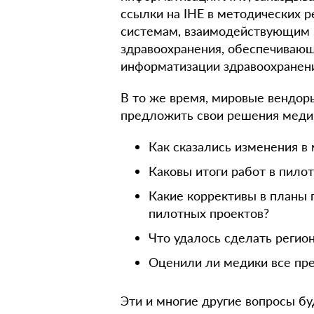
ссылки на IHE в методических 
системам, взаимодействующим в
здравоохранения, обеспечивающ
информатизации здравоохранения
В то же время, мировые вендор
предложить свои решения меди
Как сказались изменения в
Каковы итоги работ в пило
Какие коррективы в планы 
пилотных проектов?
Что удалось сделать регио
Оценили ли медики все п
Эти и многие другие вопросы б