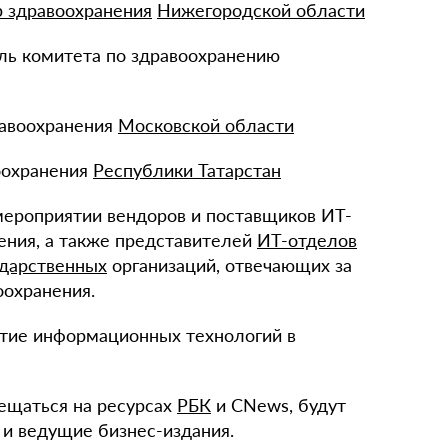
 здравоохранения
Нижегородской области
ель комитета по здравоохранению
равоохранения
Московской области
оохранения
Республики Татарстан
мероприятии вендоров и поставщиков ИТ-
ения, а также представителей
ИТ-отделов
ударственных
организаций, отвечающих за
охранения.
итие информационных технологий в
ещаться на ресурсах
РБК
и CNews, будут
и ведущие бизнес-издания.