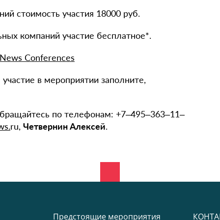
ий стоимость участия 18000 руб.
ьных компаний участие бесплатное*.
News Conferences
а участие в мероприятии заполните,
бращайтесь по телефонам: +7–495–363–11–
ws.
ru,
Четвернин Алексей
.
Предстоящие мероприятия
КОНТА