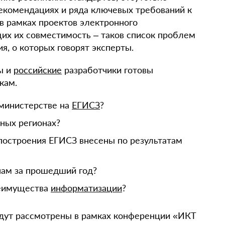
рекомендациях и ряда ключевых требований к
 рамках проектов электронного
их их совместимость – таков список проблем
, о которых говорят эксперты.
ы и
российские
разработчики готовы
кам.
 министерстве на
ЕГИСЗ
?
тных регионах?
построения ЕГИСЗ внесены по результатам
нам за прошедший год?
реимущества
информатизации
?
удут рассмотрены в рамках конференции «ИКТ