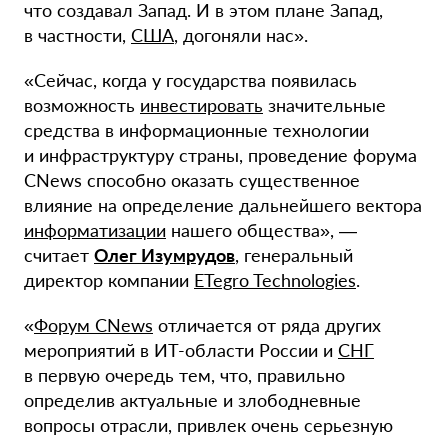
что создавал Запад. И в этом плане Запад,
в частности,
США
, догоняли нас».
«Сейчас, когда у государства появилась
возможность
инвестировать
значительные
средства в информационные технологии
и инфраструктуру страны, проведение форума
CNews способно оказать существенное
влияние на определение дальнейшего вектора
информатизации
нашего общества», —
считает
Олег Изумрудов
, генеральный
директор компании
ETegro Technologies
.
«
Форум CNews
отличается от ряда других
мероприятий в
ИТ-области
России и
СНГ
в первую очередь тем, что, правильно
определив актуальные и злободневные
вопросы отрасли, привлек очень серьезную