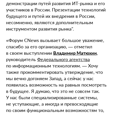
демонстрации путей развития
ИТ-рынка
и его
участников в России. Презентации технологий
будущего и путей их внедрения в России,
несомненно, являются дополнительным
инструментом развития рынка".
«Форум CNews вызывает большое уважение,
спасибо за его организацию, — отметил
в своем выступлении
Владимир Матюхин
,
руководитель
Федерального агентства
по информационным технологиям. — Хочу
также прокомментировать утверждение, что
мы вечно догоняем Запад, а сейчас у нас
появилась возможность на равных посмотреть
в будущее. Я думаю, что это не совсем так.
У нас были специализированные системы,
не уступающие, а иногда и превосходящие
по своим функциональным возможностям то,