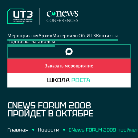
Мероприятия
Архив
Материалы
Об ИТЗ
Контакты
Подписка на анонсы
Заказать мероприятие
CNEWS FORUM 2008
ПРОЙДЕТ В ОКТЯБРЕ
Главная
Новости
CNews FORUM 2008 пройдет