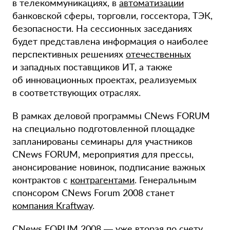
в телекоммуникациях, в
автоматизации
банковской сферы, торговли, госсектора, ТЭК,
безопасности. На сессионных заседаниях
будет представлена информация о наиболее
перспективных решениях
отечественных
и западных поставщиков ИТ, а также
об инновационных проектах, реализуемых
в соответствующих отраслях.
В рамках деловой программы CNews FORUM
на специально подготовленной площадке
запланированы семинары для участников
CNews FORUM, мероприятия для прессы,
анонсирование новинок, подписание важных
контрактов с
контрагентами
. Генеральным
спонсором CNews Forum 2008 станет
компания Kraftway
.
CNews FORUM 2008 — уже вторая по счету