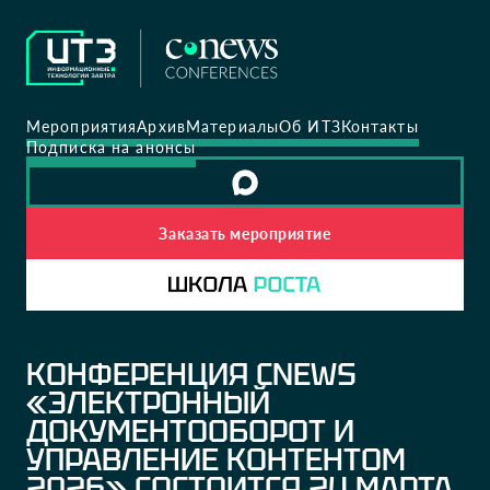
Мероприятия
Архив
Материалы
Об ИТЗ
Контакты
Подписка на анонсы
Заказать мероприятие
КОНФЕРЕНЦИЯ CNEWS
«ЭЛЕКТРОННЫЙ
ДОКУМЕНТООБОРОТ И
УПРАВЛЕНИЕ КОНТЕНТОМ
2026» СОСТОИТСЯ 24 МАРТА