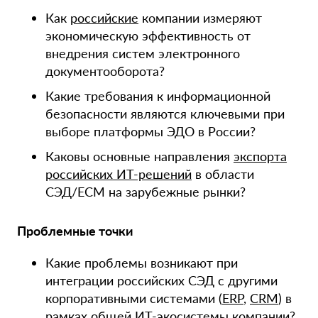
Как
российские
компании измеряют
экономическую эффективность от
внедрения систем электронного
документооборота?
Какие требования к информационной
безопасности являются ключевыми при
выборе платформы ЭДО в России?
Каковы основные направления
экспорта
российских ИТ-решений
в области
СЭД/ECM на зарубежные рынки?
Проблемные точки
Какие проблемы возникают при
интеграции российских СЭД с другими
корпоративными системами (
ERP
,
CRM
) в
рамках общей
ИТ-экосистемы
компании?