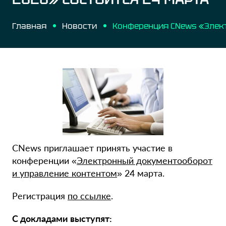
Главная
Новости
CNews приглашает принять участие в
конференции «
Электронный документооборот
и управление контентом
» 24 марта.
Регистрация
по ссылке
.
С докладами выступят: