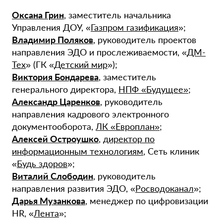
Оксана Грин
, заместитель начальника
Управления ДОУ, «
Газпром газификация
»;
Владимир Поляков
, руководитель проектов
направления ЭДО и прослеживаемости, «
ДМ-
Тех
» (ГК «
Детский мир
»);
Виктория Бондарева
, заместитель
генерального директора,
НПФ «Будущее»
;
Александр Царенков
, руководитель
направления кадрового электронного
документооборота,
ЛК «Европлан»
;
Алексей Остроушко
,
директор по
информационным технологиям
, Сеть клиник
«
Будь здоров
»;
Виталий Слободин
, руководитель
направления развития ЭДО, «
Росводоканал
»;
Дарья Музанкова
, менеджер по цифровизации
HR, «
Лента
»;