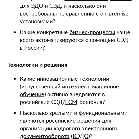
для ЭДО и СЭД, и насколько они
востребованы по сравнению с
on-premise
установками?
Какие конкретные
бизнес-процессы
чаще
всего автоматизируются с помощью СЭД
в России?
Технологии и решения
Какие инновационные технологии
(
искусственный интеллект
,
машинное
обучение
) активно внедряются в
российские СЭД/
ECM
-решения?
Насколько зрелыми и функциональными
являются
российские решения
для
организации кадрового
электронного
документооборота
(
КЭДО
)?