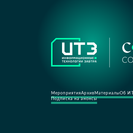
Мероприятия
Архив
Материалы
Об И
Подписка на анонсы