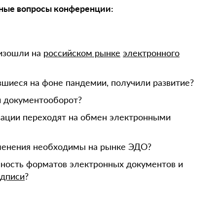
ные вопросы конференции:
изошли на
российском рынке
электронного
шиеся на фоне пандемии, получили развитие?
й документооборот?
зации переходят на обмен электронными
менения необходимы на рынке ЭДО?
нность форматов электронных документов и
одписи
?