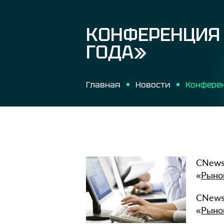
КОНФЕРЕНЦИЯ 
ГОДА»
Главная
Новости
CNews
«
Рыно
CNews
«
Рыно