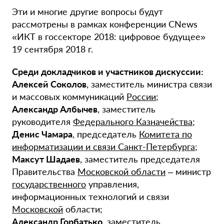
Эти и многие другие вопросы будут
рассмотрены в рамках конференции CNews
«ИКТ в госсекторе 2018: цифровое будущее»
19 сентября 2018 г.
Среди докладчиков и участников дискуссии:
Алексей Соколов
, заместитель министра связи
и массовых коммуникаций
России
;
Александр Албычев
, заместитель
руководителя
Федерального Казначейства
;
Денис Чамара
, председатель
Комитета по
информатизации и связи Санкт-Петербурга
;
Максут Шадаев
, заместитель председателя
Правительства
Московской области
– министр
государственного
управления,
информационных технологий и связи
Московской
области;
Александр Горбатько
, заместитель