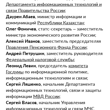
Департамента информационных технологий и
связи Правительства России
;
Даурен Абаев
, министр информации и
коммуникаций
Республики Казахстан
;
Олег Фомичев
, статс-секретарь – заместитель
министра экономического развития России;
Алексей Иванов
, заместитель председателяя
Правления Пенсионного Фонда России
;
Андрей Петрушин
, заместитель руководителя
Федеральной налоговой службы
;
Леонид Левин
, председатель
комитета
Госдумы
по информационной политике,
информационным технологиям и связи;
Сергей Ляшенко
, начальник Департамента
информационных технологий, связи и защиты
информации
МВД России
;
Сергей Власов
, начальник Управления
информационных технологий и связи
МЧС