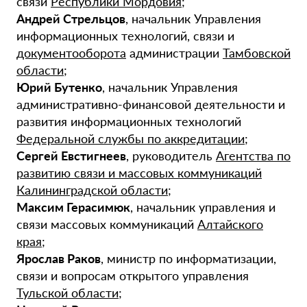
связи
Республики Мордовия
;
Андрей Стрельцов
, начальник Управления
информационных технологий, связи и
документооборота
администрации
Тамбовской
области
;
Юрий Бутенко
, начальник Управления
административно-финансовой деятельности и
развития информационных технологий
Федеральной службы по аккредитации
;
Сергей Евстигнеев
, руководитель
Агентства по
развитию связи и массовых коммуникаций
Калининградской области
;
Максим Герасимюк
, начальник управления и
связи массовых коммуникаций
Алтайского
края
;
Ярослав Раков
, министр по информатизации,
связи и вопросам открытого управления
Тульской области
;