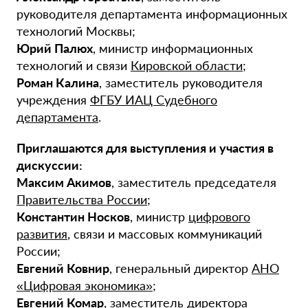
руководителя департамента информационных
технологий Москвы;
Юрий Палюх
, министр информационных
технологий и связи
Кировской области
;
Роман Калина
, заместитель руководителя
учреждения
ФГБУ ИАЦ Судебного
департамента
.
Приглашаются для выступления и участия в
дискуссии:
Максим Акимов
, заместитель председателя
Правительства России
;
Константин Носков
, министр
цифрового
развития
, связи и массовых коммуникаций
России;
Евгений Ковнир
, генеральный директор
АНО
«Цифровая экономика»
;
Евгений Комар
, заместитель директора