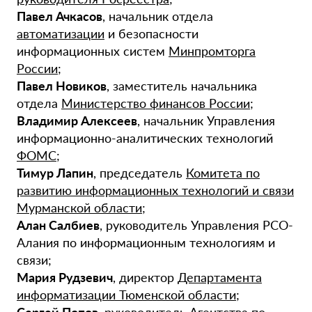
Павел Ачкасов
, начальник отдела
автоматизации
и безопасности
информационных систем
Минпромторга
России
;
Павел Новиков
, заместитель начальника
отдела
Министерство финансов России
;
Владимир Алексеев
, начальник Управления
информационно-аналитических технологий
ФОМС
;
Тимур Лапин
, председатель
Комитета по
развитию информационных технологий и связи
Мурманской области
;
Алан Салбиев
, руководитель Управления РСО-
Алания по информационным технологиям и
связи;
Мария Рудзевич
, директор
Департамента
информатизации Тюменской области
;