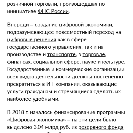
розничной торговли, произошедшая по
инициативе
ФНС России
.
Впереди – создание цифровой экономики,
подразумевающее повсеместный переход на
цифровые решения
как в сфере
государственного
управления, так и на
производстве и
транспорте
, в
торговле
,
финансах, социальной сфере,
науке
и культуре.
Государственные и коммерческие организации
всех видов деятельности должны постепенно
превратиться в ИТ-компании, оказывающие
услуги гражданам и стремящиеся сделать их
наиболее удобными.
В 2018 г. началось финансирование программы
«Цифровая экономика» – на эти цели было
выделено 3,04 млрд руб. из
резервного фонда