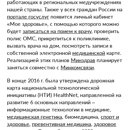
работающих в региональных медучреждениях
нашей страны. Также у всех граждан России на
портале госуслуг
появится личный кабинет
«Мое здоровье», с помощью которого можно
будет
записаться на прием к врачу
, проверить
полис ОМС, прикрепиться к поликлинике,
вызвать врача на дом, посмотреть записи в
собственной электронной
медицинской
карте.
Реализацией этих планов
Минздрав
планирует
заняться совместно с
Минкомсвязи
.
В конце 2016 г. была утверждена дорожная
карта национальной технологической
инициативы (НТИ) HealthNet, направленной на
развитие 6 основных направлений –
информационные технологии в медицине,
медицинская генетика
, биомедицина,
спорт и
здоровье
,
превентивная медицина
,
здоровое