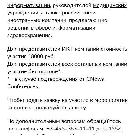
информатизации
, руководителей
медицинских
учреждений, а также
российские
и
иностранные компании, предлагающие
решения в сфере информатизации
здравоохранения.
Для представителей ИКТ-компаний стоимость
участия 18000 руб.
Для представителей всех остальных компаний
участие бесплатное*.
* - в случае подтверждения от
CNews
Conferences
.
Чтобы подать заявку на участие в мероприятии
заполните, пожалуйста, анкету.
По дополнительным вопросам обращайтесь
по телефонам: +7–495–363–11–11 доб. 1562,