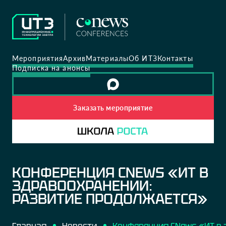
Мероприятия
Архив
Материалы
Об ИТЗ
Контакты
Подписка на анонсы
Заказать мероприятие
КОНФЕРЕНЦИЯ CNEWS «ИТ В
ЗДРАВООХРАНЕНИИ:
РАЗВИТИЕ ПРОДОЛЖАЕТСЯ»
Главная
Новости