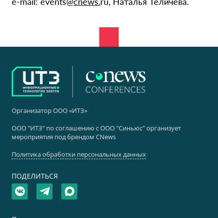
e-mail: events@
cnews.
ru, Наталья Теличева.
Организатор ООО «ИТЗ»
ООО "ИТЗ" по соглашению с ООО "Синьюс" организует
мероприятия под брендом CNews
Политика обработки персональных данных
ПОДЕЛИТЬСЯ