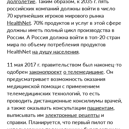
долголетие
. Таким образом, к 2035 г. пять
российских компаний должны войти в число
70 крупнейших игроков мирового рынка
HealthNet
. 70% продуктов и услуг в этой сфере
должны иметь полный цикл производства в
России. А Россия должна войти в топ-20 стран
мира по объему потребления продуктов
HealthNet
на душу населения
.
11 мая 2017 г. правительством был наконец-то
одобрен
законопроект
о телемедицине
. Он
предусматривает возможность оказания
медицинской помощи с применением
телемедицинских технологий, то есть
проводить дистанционные консилиумы врачей,
а также оказывать консультации
пациентам
,
выписывать им
электронные рецепты
и
справки. Планируется, что первый пилот по