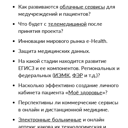
Как развиваются
облачные сервисы
для
медучреждений и пациентов?
Что будет с
телемедициной
после
принятия проекта?
Инновации мирового рынка e-Health.
Защита медицинских данных.
На какой стадии находится развитие
ЕГИСЗ и ее компонентов. Региональных и
федеральных (
ИЭМК
,
ФЭР
и т.д.)?
Насколько эффективно создание личного
кабинета пациента «
Моё здоровье
»?
Перспективны ли коммерческие сервисы
в онлайн и дистанционной медицине.
Электронные больничные
и онлайн
аптеки: какова их технологическая и