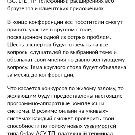
(
3G
,
LTE
, IP-телефония); расширениях веб-
браузеров и клиентских приложениях.
В конце конференции все посетители смогут
принять участие в круглом столе,
посвященном одной из острых проблем.
Шесть экспертов будут отвечать на все
вопросы слушателей по выбранной теме и
обозначат свои мнения по давно волнующему
вопросу. Тема круглого стола будет объявлена
за месяц до конференции.
Что касается конкурсов по живому взлому, то
желающим будут предоставлены настоящие
программно-аппаратные комплексы и
системы.
В режиме онлайн
на «живых»
системах каждый сможет проверить свои
способности по поиску новых
уязвимостей
типа 0-day.
ACУ ТП
,
платежный терминал
,