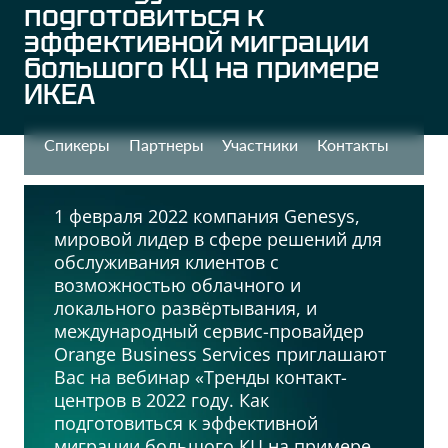
подготовиться к
эффективной миграции
большого КЦ на примере
ИКЕА
Спикеры
Партнеры
Участники
Контакты
1 февраля 2022 компания Genesys,
мировой лидер в сфере решений для
обслуживания клиентов с
возможностью облачного и
локального развёртывания, и
международный сервис-провайдер
Orange Business Services приглашают
Вас на вебинар «Тренды контакт-
центров в 2022 году. Как
подготовиться к эффективной
миграции большого КЦ на примере