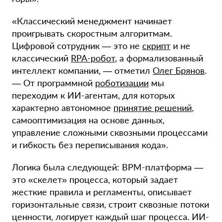
«Классический менеджмент начинает
проигрывать скоростным алгоритмам.
Цифровой сотрудник — это не
скрипт
и не
классический
RPA-робот
, а формализованный
интеллект компании, — отметил
Олег Брянов
.
— От программной
роботизации
мы
переходим к ИИ-агентам, для которых
характерно автономное
принятие решений
,
самооптимизация на основе данных,
управление сложными сквозными процессами
и гибкость без переписывания кода».
Логика была следующей: BPM-платформа —
это «скелет» процесса, который задает
жесткие правила и регламенты, описывает
горизонтальные связи, строит сквозные потоки
ценности, логирует каждый шаг процесса. ИИ-