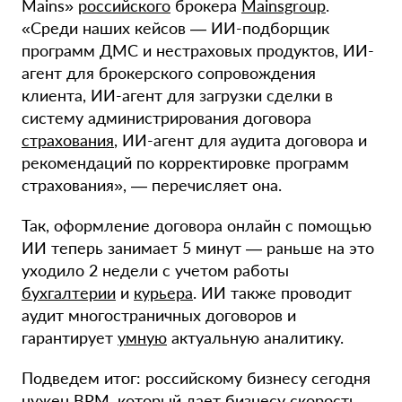
Mains»
российского
брокера
Mainsgroup
.
«Среди наших кейсов — ИИ-подборщик
программ ДМС и нестраховых продуктов, ИИ-
агент для брокерского сопровождения
клиента, ИИ-агент для загрузки сделки в
систему администрирования договора
страхования
, ИИ-агент для аудита договора и
рекомендаций по корректировке программ
страхования», — перечисляет она.
Так, оформление договора онлайн с помощью
ИИ теперь занимает 5 минут — раньше на это
уходило 2 недели с учетом работы
бухгалтерии
и
курьера
. ИИ также проводит
аудит многостраничных договоров и
гарантирует
умную
актуальную аналитику.
Подведем итог: российскому бизнесу сегодня
нужен BPM, который дает бизнесу скорость,