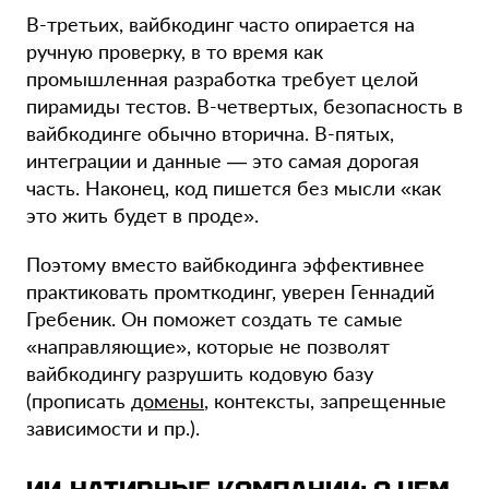
В-третьих, вайбкодинг часто опирается на
ручную проверку, в то время как
промышленная разработка требует целой
пирамиды тестов. В-четвертых, безопасность в
вайбкодинге обычно вторична. В-пятых,
интеграции и данные — это самая дорогая
часть. Наконец, код пишется без мысли «как
это жить будет в проде».
Поэтому вместо вайбкодинга эффективнее
практиковать промткодинг, уверен Геннадий
Гребеник. Он поможет создать те самые
«направляющие», которые не позволят
вайбкодингу разрушить кодовую базу
(прописать
домены
, контексты, запрещенные
зависимости и пр.).