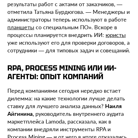
результаты работ с актами от заказчиков, —
отметила Татьяна Бурдюгова. — Менеджеры и
администраторы теперь используют в работе
планшеты
со специальным ПО». Вскоре в
процессы планируется внедрить ИИ:
юристы
уже используют его для проверки договоров, а
сотрудники — для типовых задач и совещаний.
RPA,
PROCESS MINING
ИЛИ ИИ-
АГЕНТЫ: ОПЫТ КОМПАНИЙ
Перед компаниями сегодня нередко встает
дилемма: на какие технологии лучше делать
ставку для лучшего анализа данных?
Наиля
Айгинина,
руководитель внутреннего аудита
маркетплейса Lamoda, рассказала, как в
компании внедряли инструменты
RPA и
Process Mining
— и от чего в итоге отказались.