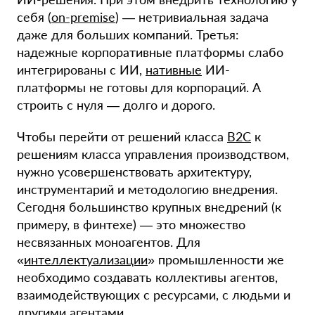
себя (
on-premise
) — нетривиальная задача
даже для больших компаний. Третья:
надежные корпоративные платформы слабо
интегрированы с ИИ,
нативные
ИИ-
платформы не готовы для корпораций. А
строить с нуля — долго и дорого.
Чтобы перейти от решений класса
B2C
к
решениям класса управления производством,
нужно усовершенствовать архитектуру,
инструментарий и методологию внедрения.
Сегодня большинство крупных внедрений (к
примеру, в финтехе) — это множество
несвязанных моноагентов. Для
«
интеллектуализации
» промышленности же
необходимо создавать коллективы агентов,
взаимодействующих с ресурсами, с людьми и
другими агентами.