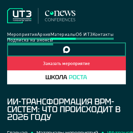
Мероприятия
Архив
Материалы
Об ИТЗ
Контакты
Подписка на анонсы
Заказать мероприятие
ИИ-ТРАНСФОРМАЦИЯ BPM-
СИСТЕМ: ЧТО ПРОИСХОДИТ В
2026 ГОДУ
Главная
Материалы мероприятий