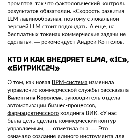
промптов, так что фактологический контроль
результатов обязателен. «Скорость развития
LLM лавинообразная, поэтому с локальной
версией LLM стоит подождать. А еще, на
бесплатных токенах коммерческие задачи не
сделать», — рекомендует Андрей Коптелов.
КТО И КАК ВНЕДРЯЕТ ELMA, «1С»,
«БИТРИКС24»
О том, как новая
BPM-система
изменила
управление коммерческой службы рассказала
Валентина
Королева
, руководитель отдела
автоматизации бизнес-процессов,
фармацевтического
холдинга ВИК. «У нас
была цель сделать коммерческий контур
управляемым, — отметила она. — Это
означало создание единого инструмента для