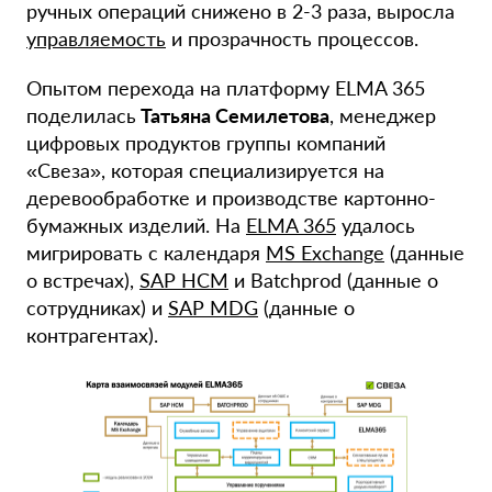
ручных операций снижено в 2-3 раза, выросла
управляемость
и прозрачность процессов.
Опытом перехода на платформу ELMA 365
поделилась
Татьяна Семилетова
, менеджер
цифровых продуктов группы компаний
«Свеза», которая специализируется на
деревообработке и производстве картонно-
бумажных изделий. На
ELMA 365
удалось
мигрировать с календаря
MS Exchange
(данные
о встречах),
SAP HCM
и Batchprod (данные о
сотрудниках) и
SAP MDG
(данные о
контрагентах).