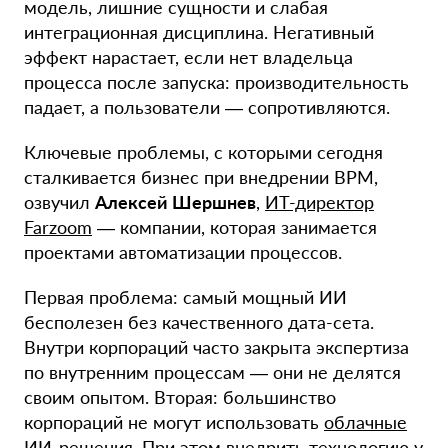
модель, лишние сущности и слабая
интеграционная дисциплина. Негативный
эффект нарастает, если нет владельца
процесса после запуска: производительность
падает, а пользователи — сопротивляются.
Ключевые проблемы, с которыми сегодня
сталкивается бизнес при внедрении BPM,
озвучил
Алексей Шершнев
,
ИТ-директор
Farzoom
— компании, которая занимается
проектами автоматизации процессов.
Первая проблема: самый мощный ИИ
бесполезен без качественного дата-сета.
Внутри корпораций часто закрыта экспертиза
по внутренним процессам — они не делятся
своим опытом. Вторая: большинство
корпораций не могут использовать
облачные
ИИ-решения. При этом внедрить технологию у