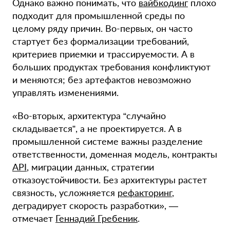
Однако важно понимать, что
вайбкодинг
плохо
подходит для промышленной среды по
целому ряду причин. Во-первых, он часто
стартует без формализации требований,
критериев приемки и трассируемости. А в
больших продуктах требования конфликтуют
и меняются; без артефактов невозможно
управлять изменениями.
«Во-вторых, архитектура “случайно
складывается”, а не проектируется. А в
промышленной системе важны разделение
ответственности, доменная модель, контракты
API
, миграции данных, стратегии
отказоустойчивости. Без архитектуры растет
связность, усложняется
рефакторинг
,
деградирует скорость разработки», —
отмечает
Геннадий Гребеник
.