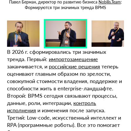
Павел Берман, директор по развитию бизнеса
Nobilis.Team
:
за
«
Формируются три значимых тренда BPMS
В 2026 г. сформировались три значимых
тренда. Первый:
импортозамещение
заканчивается, и
российские решения
теперь
оценивают главным образом по зрелости,
совокупной стоимости владения, поддержке и
способности жить в enterprise-ландшафте.
Второй: BPMS сегодня связывают процессы,
данные, роли, интеграции,
контроль
исполнения
и изменения после запуска.
Третий: Low-code, искусственный интеллект и
RPA (программные роботы). Все это помогает