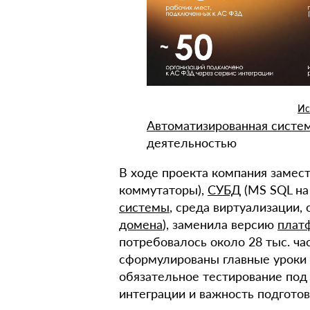
Ис
Автоматизированная систе
деятельностью
В ходе проекта компания замест
коммутаторы),
СУБД
(MS SQL н
системы
, среда виртуализации,
домена
), заменила версию
плат
потребовалось около 28 тыс. ча
сформулированы главные уроки 
обязательное тестирование под 
интеграции и важность подгото