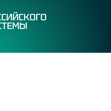
ССИЙСКОГО
СТЕМЫ