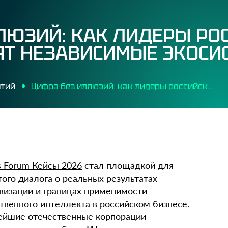
ЛЮЗИЙ: КАК ЛИДЕРЫ РО
ЯТ НЕЗАВИСИМЫЕ ЭКОСИ
ятий
Цифра без иллюзий: как лидеры российского бизнеса строят независимые экосистемы
 Forum Кейсы 2026
стал площадкой для
ого диалога о реальных результатах
визации и границах применимости
твенного интеллекта в российском бизнесе.
ейшие отечественные корпорации