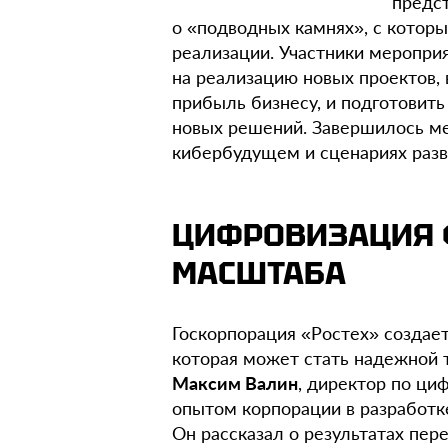
предс
о «подводных камнях», с которы
реализации. Участники меропри
на реализацию новых проектов,
прибыль бизнесу, и подготовить
новых решений. Завершилось м
кибербудущем и сценариях разв
ЦИФРОВИЗАЦИЯ 
МАСШТАБА
Госкорпорация «Ростех» созда
которая может стать надежной 
Максим Валин
, директор по ци
опытом корпорации в разработк
Он рассказал о результатах пер