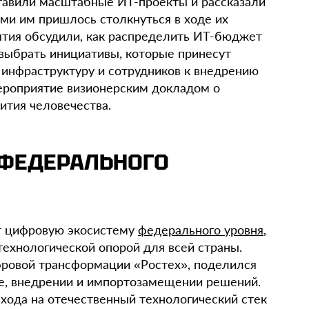
тавили масштабные ИТ-проекты и рассказали
ми им пришлось столкнуться в ходе их
ятия обсудили, как распределить ИТ-бюджет
 выбрать инициативы, которые принесут
 инфраструктуру и сотрудников к внедрению
ероприятие визионерским докладом о
ития человечества.
ФЕДЕРАЛЬНОГО
ет цифровую экосистему
федерального уровня
,
технологической опорой для всей страны.
фровой трансформации «Ростех», поделился
е, внедрении и импортозамещении решений.
ехода на отечественный технологический стек