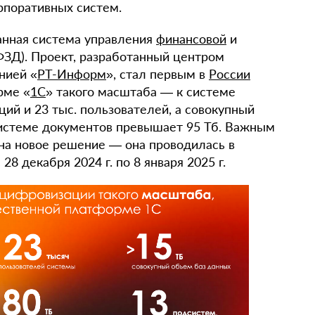
рпоративных систем.
анная система управления
финансовой
и
ФЗД). Проект, разработанный центром
нией «
РТ-Информ
», стал первым в
России
рме «
1С
» такого масштаба — к системе
ий и 23 тыс. пользователей, а совокупный
системе документов превышает 95 Тб. Важным
 на новое решение — она проводилась в
28 декабря 2024 г. по 8 января 2025 г.