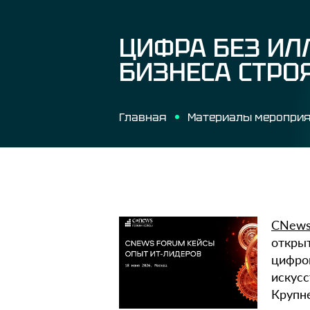
ЦИФРА БЕЗ ИЛ
БИЗНЕСА СТРО
Главная
Материалы меропри
CNews
открыт
цифро
искусс
Крупн