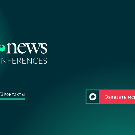
ТЗ
Контакты
Заказать м