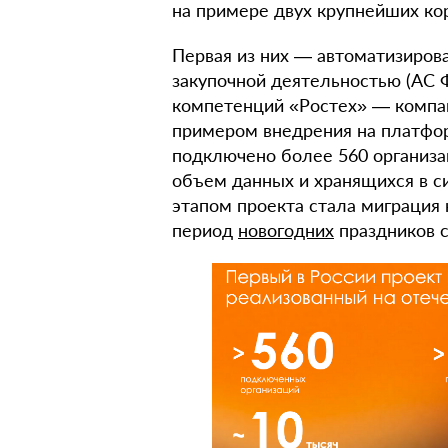
на примере двух крупнейших ко
Первая из них — автоматизиров
закупочной деятельностью (АС 
компетенций «Ростех» — компа
примером внедрения на платфо
подключено более 560 организац
объем данных и хранящихся в 
этапом проекта стала миграция
период
новогодних
праздников с 