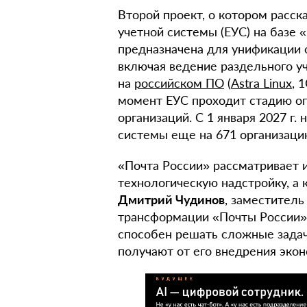
Второй проект, о котором расс
учетной системы (ЕУС) на базе 
предназначена для унификации о
включая ведение раздельного у
на
российском ПО
(
Astra Linux
, 
момент ЕУС проходит стадию оп
организаций. С 1 января 2027 г.
системы еще на 671 организаци
«Почта России» рассматривает и
технологическую надстройку, а
Дмитрий Чудинов
, заместитель
трансформации «Почты России»,
способен решать сложные задач
получают от его внедрения эко