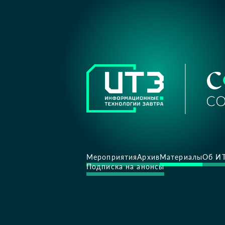
Мероприятия
Архив
Материалы
Об И
Подписка на анонсы