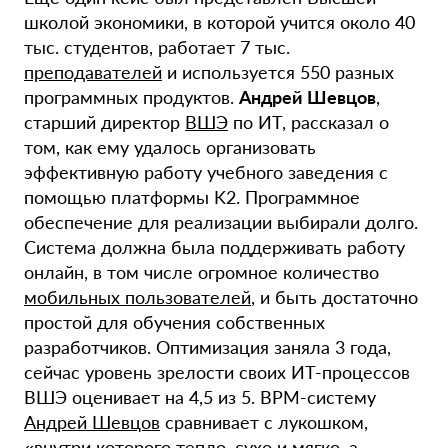
школой экономики, в которой учится около 40
тыс. студентов, работает 7 тыс.
преподавателей
и используется 550 разных
программных продуктов.
Андрей Шевцов
,
старший директор
ВШЭ
по ИТ, рассказал о
том, как ему удалось организовать
эффективную работу учебного заведения с
помощью платформы K2. Программное
обеспечение для реализации выбирали долго.
Система должна была поддерживать работу
онлайн, в том числе огромное количество
мобильных пользователей
, и быть достаточно
простой для обучения собственных
разработчиков. Оптимизация заняла 3 года,
сейчас уровень зрелости своих ИТ-процессов
ВШЭ оценивает на 4,5 из 5. BPM-систему
Андрей Шевцов
сравнивает с лукошком,
«внутри которого тепло, сухо и мягко, а