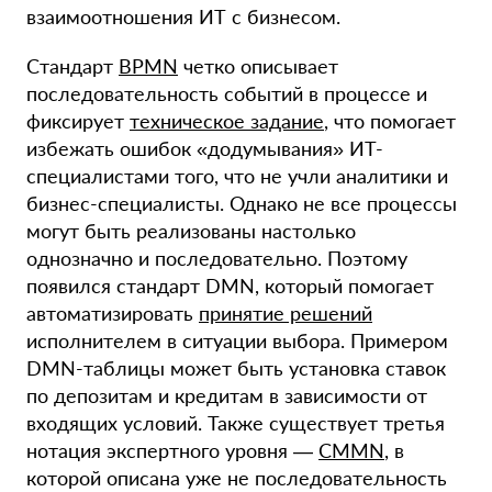
взаимоотношения ИТ с бизнесом.
Стандарт
BPMN
четко описывает
последовательность событий в процессе и
фиксирует
техническое задание
, что помогает
избежать ошибок «додумывания» ИТ-
специалистами того, что не учли аналитики и
бизнес-специалисты. Однако не все процессы
могут быть реализованы настолько
однозначно и последовательно. Поэтому
появился стандарт DMN, который помогает
автоматизировать
принятие решений
исполнителем в ситуации выбора. Примером
DMN-таблицы может быть установка ставок
по депозитам и кредитам в зависимости от
входящих условий. Также существует третья
нотация экспертного уровня —
CMMN
, в
которой описана уже не последовательность