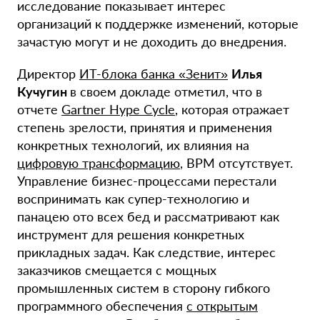
исследование показывает интерес
организаций к поддержке изменений, которые
зачастую могут и не доходить до внедрения.
Директор
ИТ-блока банка «Зенит»
Илья
Кучугин
в своем докладе отметил, что в
отчете
Gartner Hype Cycle
, которая отражает
степень зрелости, принятия и применения
конкретных технологий, их влияния на
цифровую трансформацию
, BPM отсутствует.
Управление бизнес-процессами перестали
воспринимать как супер-технологию и
панацею ото всех бед и рассматривают как
инструмент для решения конкретных
прикладных задач. Как следствие, интерес
заказчиков смещается с мощных
промышленных систем в сторону гибкого
программного обеспечения
с открытым