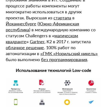
процессе работы компоненты могут
многократно использоваться в других
проектах. Выросшая из
стартапа
в
Йоханнесбурге
(
Южно-Африканская
республика
) в международную компанию со
статусом Challengers в «
магическом
квадранте
»
Gartner
, K2 в 2017 г. запустила
облачное решение
. 100% работ по
автоматизации в
«ГМК «Норильский никель»
было выполнено
без программирования
.
Использование технологий Low-code