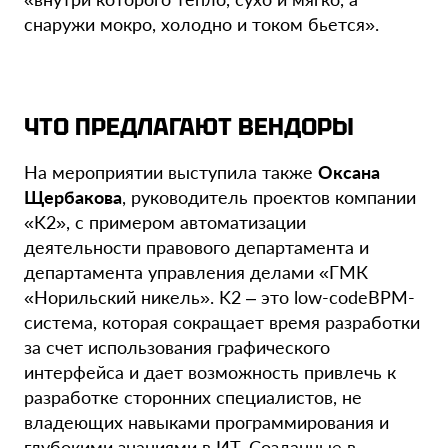
снаружи мокро, холодно и током бьется».
ЧТО ПРЕДЛАГАЮТ ВЕНДОРЫ
На мероприятии выступила также
Оксана
Щербакова
, руководитель проектов компании
«K2», с примером автоматизации
деятельности правового департамента и
департамента управления делами «ГМК
«Норильский никель». K2 – это low-codeBPM-
система, которая сокращает время разработки
за счет использования графического
интерфейса и дает возможность привлечь к
разработке сторонних специалистов, не
владеющих навыками программирования и
глубокими знаниями в ИТ. Созданные в