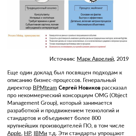
Источник:
Марк Аврелий
, 2019
Еще один доклад был посвящен подходам к
описанию бизнес-процессов. Генеральный
директор
BPMteam
Сергей Новиков
рассказал
про некоммерческий консорциум OMG (Object
Management Group), который занимается
разработкой и продвижением технологий и
стандартов и объединяет более 800
крупнейших производителей ПО, в том числе
Apple
,
HP
,
IBMи
т.д. Эти стандарты упрощают